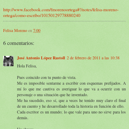
http://www.facebook.com/fmorenoortega#!/notes/felisa-moreno-
ortega/como-escribo/10150129778880240
Felisa Moreno
en
7:00
6 comentarios:
José Antonio López Rastoll
2 de febrero de 2011 a las 10:38
Hola Felisa,
Pues coincido con tu punto de vista.
Me es imposible sentarme a escribir con esquemas prefijados. A
mí lo que me cautiva es averiguar lo que va a ocurrir con un
personaje o una situación que he inventado.
Me ha sucedido, eso sí, que a veces he tenido muy claro el final
de un cuento y he desarrollado toda la historia en función de ello.
Cada escritor es un mundo; lo que vale para uno no sirve para los
demás.