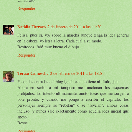
Un abrazo.
Responder
Natàlia Tàrraco
2 de febrero de 2011 a las 11:20
Felisa, pues sí, voy sobre la marcha aunque tenga la idea general
en la cabeza, yo letra a letra. Cada cual a su modo.
Besitooos, !ah! muy bueno el dibujo.
Responder
Teresa Cameselle
2 de febrero de 2011 a las 18:51
Y con las entradas del blog igual, este no tiene ni título, jaja.
Ahora en serio, a mí tampoco me funcionan los esquemas
prefijados. Lo intento últimamente, anoto ideas que me surgen a
bote pronto, y cuando me pongo a escribir el capítulo, los
personajes siempre se "rebelan" o se "revelan", ambas cosas
incluso, y nunca sale exactamente como aquella idea inicial que
anotó.
Besos.
Responder