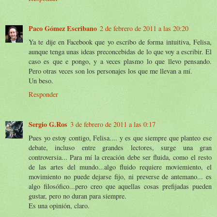
Paco Gómez Escribano
2 de febrero de 2011 a las 20:20
Ya te dije en Facebook que yo escribo de forma intuitiva, Felisa,
aunque tenga unas ideas preconcebidas de lo que voy a escribir. El
caso es que e pongo, y a veces plasmo lo que llevo pensando.
Pero otras veces son los personajes los que me llevan a mí.
Un beso.
Responder
Sergio G.Ros
3 de febrero de 2011 a las 0:17
Pues yo estoy contigo, Felisa.... y es que siempre que planteo ese
debate, incluso entre grandes lectores, surge una gran
controversia... Para mí la creación debe ser fluida, como el resto
de las artes del mundo...algo fluido requiere moviemiento, el
movimiento no puede dejarse fijo, ni preverse de antemano... es
algo filosófico...pero creo que aquellas cosas prefijadas pueden
gustar, pero no duran para siempre.
Es una opinión, claro.