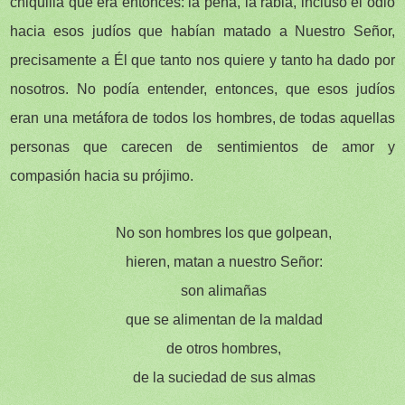
chiquilla que era entonces: la pena, la rabia, incluso el odio
hacia esos judíos que habían matado a Nuestro Señor,
precisamente a Él que tanto nos quiere y tanto ha dado por
nosotros. No podía entender, entonces, que esos judíos
eran una metáfora de todos los hombres, de todas aquellas
personas que carecen de sentimientos de amor y
compasión hacia su prójimo.
No son hombres los que golpean,
hieren, matan a nuestro Señor:
son alimañas
que se alimentan de la maldad
de otros hombres,
de la suciedad de sus almas