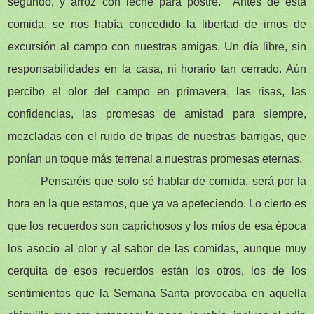
segundo, y arroz con leche para postre. Antes de esta
comida, se nos había concedido la libertad de irnos de
excursión al campo con nuestras amigas. Un día libre, sin
responsabilidades en la casa, ni horario tan cerrado. Aún
percibo el olor del campo en primavera, las risas, las
confidencias, las promesas de amistad para siempre,
mezcladas con el ruido de tripas de nuestras barrigas, que
ponían un toque más terrenal a nuestras promesas eternas.
Pensaréis que solo sé hablar de comida, será por la
hora en la que estamos, que ya va apeteciendo. Lo cierto es
que los recuerdos son caprichosos y los míos de esa época
los asocio al olor y al sabor de las comidas, aunque muy
cerquita de esos recuerdos están los otros, los de los
sentimientos que la Semana Santa provocaba en aquella