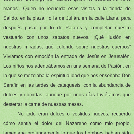
manos”. Quien no recuerda esas visitas a la tienda de
Salido, en la plaza, o la de Julián, en la calle Llana, para
después pasar por lo de Pajares y completar nuestro
vestuario con unos zapatos nuevos. ¡Qué ilusión en
nuestras miradas, qué colorido sobre nuestros cuerpos”
Vivíamos con emoción la entrada de Jesús en Jerusalén.
Los niños nos adentrábamos en una semana de Pasión, en
la que se mezclaba la espiritualidad que nos enseñaba Don
Serafín en las tardes de catequesis, con la abundancia de
dulces y comidas, aunque por unos días tuviéramos que
desterrar la carne de nuestras mesas.
No todo eran dulces o vestidos nuevos, recuerdo
cómo sentía el dolor del Nazareno como mío propio,
lamentaba profundamente lo que los hombres habían sido