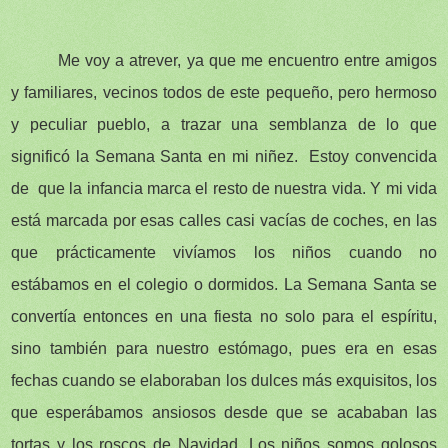
Me voy a atrever, ya que me encuentro entre amigos
y familiares, vecinos todos de este pequeño, pero hermoso
y peculiar pueblo, a trazar una semblanza de lo que
significó la Semana Santa en mi niñez. Estoy convencida
de que la infancia marca el resto de nuestra vida. Y mi vida
está marcada por esas calles casi vacías de coches, en las
que prácticamente vivíamos los niños cuando no
estábamos en el colegio o dormidos. La Semana Santa se
convertía entonces en una fiesta no solo para el espíritu,
sino también para nuestro estómago, pues era en esas
fechas cuando se elaboraban los dulces más exquisitos, los
que esperábamos ansiosos desde que se acababan las
tortas y los roscos de Navidad. Los niños somos golosos