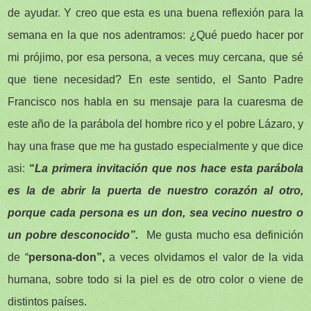
de ayudar. Y creo que esta es una buena reflexión para la
semana en la que nos adentramos: ¿Qué puedo hacer por
mi prójimo, por esa persona, a veces muy cercana, que sé
que tiene necesidad? En este sentido, el Santo Padre
Francisco nos habla en su mensaje para la cuaresma de
este año de la parábola del hombre rico y el pobre Lázaro, y
hay una frase que me ha gustado especialmente y que dice
asi:
“
La primera invitación que nos hace esta parábola
es la de abrir la puerta de nuestro corazón al otro,
porque cada persona es un don, sea vecino nuestro o
un pobre desconocido”.
Me gusta mucho esa definición
de “
persona-don”,
a veces olvidamos el valor de la vida
humana, sobre todo si la piel es de otro color o viene de
distintos países.