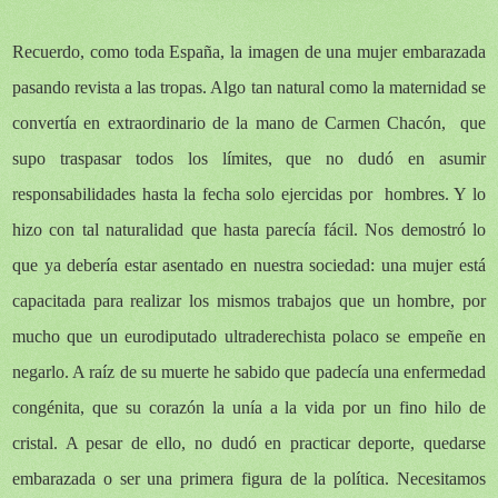
Recuerdo, como toda España, la imagen de una mujer embarazada
pasando revista a las tropas. Algo tan natural como la maternidad se
convertía en extraordinario de la mano de Carmen Chacón, que
supo traspasar todos los límites, que no dudó en asumir
responsabilidades hasta la fecha solo ejercidas por hombres. Y lo
hizo con tal naturalidad que hasta parecía fácil. Nos demostró lo
que ya debería estar asentado en nuestra sociedad: una mujer está
capacitada para realizar los mismos trabajos que un hombre, por
mucho que un eurodiputado ultraderechista polaco se empeñe en
negarlo. A raíz de su muerte he sabido que padecía una enfermedad
congénita, que su corazón la unía a la vida por un fino hilo de
cristal. A pesar de ello, no dudó en practicar deporte, quedarse
embarazada o ser una primera figura de la política. Necesitamos