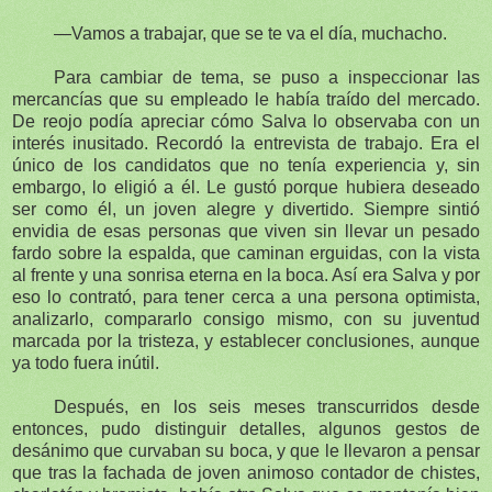
—Vamos a trabajar, que se te va el día, muchacho.
Para cambiar de tema, se puso a inspeccionar las
mercancías que su empleado le había traído del mercado.
De reojo podía apreciar cómo Salva lo observaba con un
interés inusitado. Recordó la entrevista de trabajo. Era el
único de los candidatos que no tenía experiencia y, sin
embargo, lo eligió a él. Le gustó porque hubiera deseado
ser como él, un joven alegre y divertido. Siempre sintió
envidia de esas personas que viven sin llevar un pesado
fardo sobre la espalda, que caminan erguidas, con la vista
al frente y una sonrisa eterna en la boca. Así era Salva y por
eso lo contrató, para tener cerca a una persona optimista,
analizarlo, compararlo consigo mismo, con su juventud
marcada por la tristeza, y establecer conclusiones, aunque
ya todo fuera inútil.
Después, en los seis meses transcurridos desde
entonces, pudo distinguir detalles, algunos gestos de
desánimo que curvaban su boca, y que le llevaron a pensar
que tras la fachada de joven animoso contador de chistes,