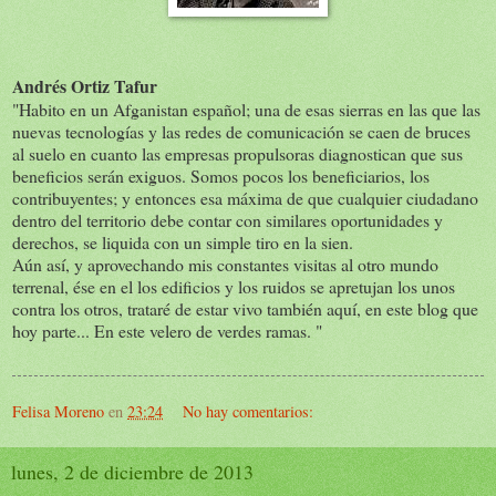
Andrés Ortiz Tafur
"Habito en un Afganistan español; una de esas sierras en las que las
nuevas tecnologías y las redes de comunicación se caen de bruces
al suelo en cuanto las empresas propulsoras diagnostican que sus
beneficios serán exiguos. Somos pocos los beneficiarios, los
contribuyentes; y entonces esa máxima de que cualquier ciudadano
dentro del territorio debe contar con similares oportunidades y
derechos, se liquida con un simple tiro en la sien.
Aún así, y aprovechando mis constantes visitas al otro mundo
terrenal, ése en el los edificios y los ruidos se apretujan los unos
contra los otros, trataré de estar vivo también aquí, en este blog que
hoy parte... En este velero de verdes ramas. "
Felisa Moreno
en
23:24
No hay comentarios:
lunes, 2 de diciembre de 2013