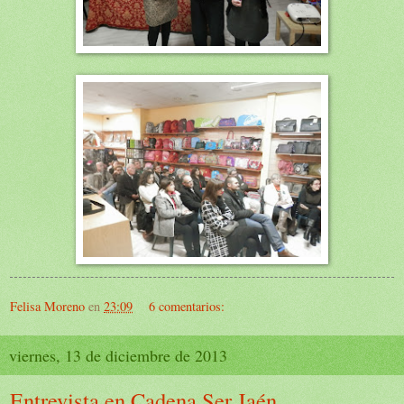
Felisa Moreno
en
23:09
6 comentarios:
viernes, 13 de diciembre de 2013
Entrevista en Cadena Ser Jaén