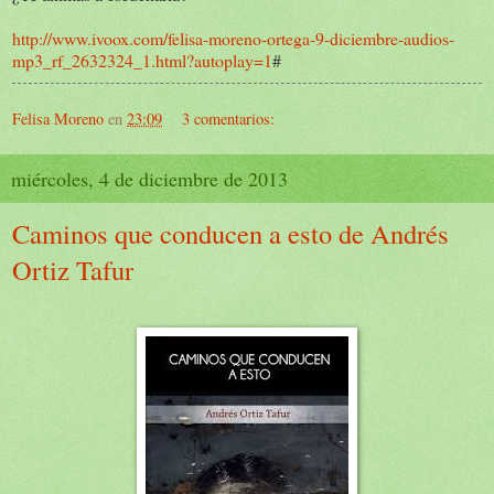
http://www.ivoox.com/felisa-moreno-ortega-9-diciembre-audios-
mp3_rf_2632324_1.html?autoplay=1
#
Felisa Moreno
en
23:09
3 comentarios:
miércoles, 4 de diciembre de 2013
Caminos que conducen a esto de Andrés
Ortiz Tafur