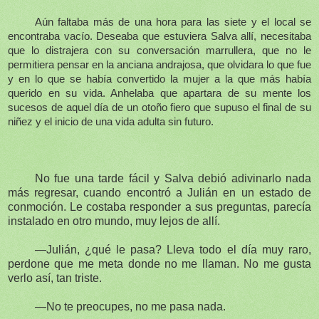
Aún faltaba más de una hora para las siete y el local se
encontraba vacío. Deseaba que estuviera Salva allí, necesitaba
que lo distrajera con su conversación marrullera, que no le
permitiera pensar en la anciana andrajosa, que olvidara lo que fue
y en lo que se había convertido la mujer a la que más había
querido en su vida. Anhelaba que apartara de su mente los
sucesos de aquel día de un otoño fiero que supuso el final de su
niñez y el inicio de una vida adulta sin futuro.
No fue una tarde fácil y Salva debió adivinarlo nada
más regresar, cuando encontró a Julián en un estado de
conmoción. Le costaba responder a sus preguntas, parecía
instalado en otro mundo, muy lejos de allí.
—Julián, ¿qué le pasa? Lleva todo el día muy raro,
perdone que me meta donde no me llaman. No me gusta
verlo así, tan triste.
—No te preocupes, no me pasa nada.