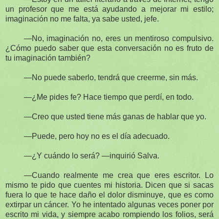
un profesor que me está ayudando a mejorar mi estilo;
imaginación no me falta, ya sabe usted, jefe.
—No, imaginación no, eres un mentiroso compulsivo.
¿Cómo puedo saber que esta conversación no es fruto de
tu imaginación también?
—No puede saberlo, tendrá que creerme, sin más.
—¿Me pides fe? Hace tiempo que perdí, en todo.
—Creo que usted tiene más ganas de hablar que yo.
—Puede, pero hoy no es el día adecuado.
—¿Y cuándo lo será? —inquirió Salva.
—Cuando realmente me crea que eres escritor. Lo
mismo te pido que cuentes mi historia. Dicen que si sacas
fuera lo que te hace daño el dolor disminuye, que es como
extirpar un cáncer. Yo he intentado algunas veces poner por
escrito mi vida, y siempre acabo rompiendo los folios, será