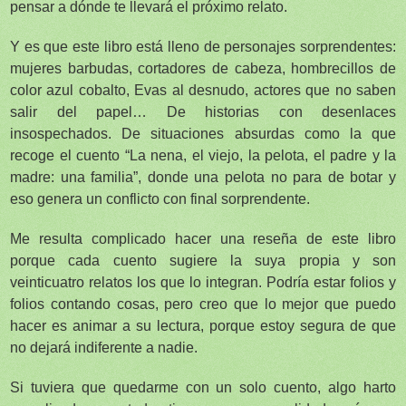
pensar a dónde te llevará el próximo relato.
Y es que este libro está lleno de personajes sorprendentes:
mujeres barbudas, cortadores de cabeza, hombrecillos de
color azul cobalto, Evas al desnudo, actores que no saben
salir del papel… De historias con desenlaces
insospechados. De situaciones absurdas como la que
recoge el cuento “La nena, el viejo, la pelota, el padre y la
madre: una familia”, donde una pelota no para de botar y
eso genera un conflicto con final sorprendente.
Me resulta complicado hacer una reseña de este libro
porque cada cuento sugiere la suya propia y son
veinticuatro relatos los que lo integran. Podría estar folios y
folios contando cosas, pero creo que lo mejor que puedo
hacer es animar a su lectura, porque estoy segura de que
no dejará indiferente a nadie.
Si tuviera que quedarme con un solo cuento, algo harto