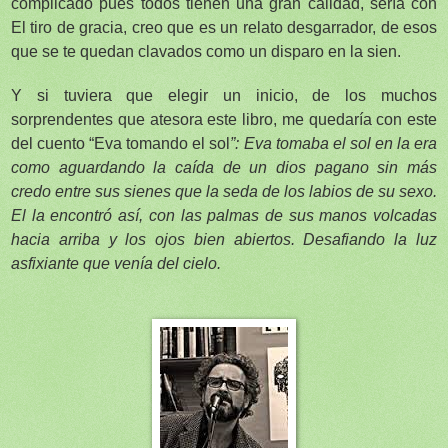
complicado pues todos tienen una gran calidad, sería con
El tiro de gracia, creo que es un relato desgarrador, de esos
que se te quedan clavados como un disparo en la sien.
Y si tuviera que elegir un inicio, de los muchos
sorprendentes que atesora este libro, me quedaría con este
del cuento “Eva tomando el sol
”: Eva tomaba el sol en la era
como aguardando la caída de un dios pagano sin más
credo entre sus sienes que la seda de los labios de su sexo.
El la encontró así, con las palmas de sus manos volcadas
hacia arriba y los ojos bien abiertos. Desafiando la luz
asfixiante que venía del cielo.