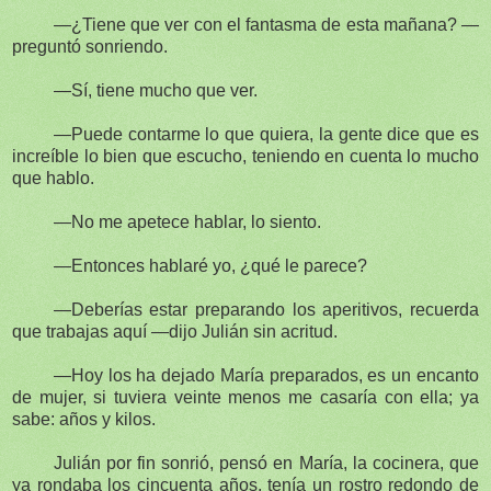
—¿Tiene que ver con el fantasma de esta mañana? —
preguntó sonriendo.
—Sí, tiene mucho que ver.
—Puede contarme lo que quiera, la gente dice que es
increíble lo bien que escucho, teniendo en cuenta lo mucho
que hablo.
—No me apetece hablar, lo siento.
—Entonces hablaré yo, ¿qué le parece?
—Deberías estar preparando los aperitivos, recuerda
que trabajas aquí —dijo Julián sin acritud.
—Hoy los ha dejado María preparados, es un encanto
de mujer, si tuviera veinte menos me casaría con ella; ya
sabe: años y kilos.
Julián por fin sonrió, pensó en María, la cocinera, que
ya rondaba los cincuenta años, tenía un rostro redondo de