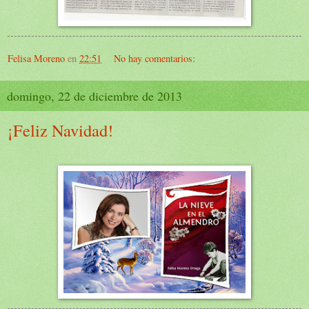
Felisa Moreno
en
22:51
No hay comentarios:
domingo, 22 de diciembre de 2013
¡Feliz Navidad!