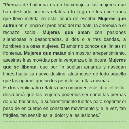
"Piernas de bailarina es un homenaje a las mujeres que
han desfilado por mis relatos a lo largo de los once años
que llevo metida en esta locura de escribir.
Mujeres que
sufren
en silencio el problema del maltrato, la anorexia o el
rechazo social.
Mujeres que aman
con pasiones
silenciosas o desbordadas, a dos o a tres bandas, a
hombres o a otras mujeres. El amor no conoce de límites ni
fronteras
. Mujeres que matan
sin mostrar arrepentimiento,
asesinas frías movidas por la venganza o la locura.
Mujeres
que se liberan
, que por fin sueltan amarras y navegan
libres hacia su nuevo destino, alejándose de todo aquello
que las oprime, que no les permite ser ellas mismas.
En los veinticuatro relatos que componen este libro, el lector
descubrirá que las mujeres podemos ser como las piernas
de una bailarina, lo suficientemente fuertes para soportar el
peso de en cuerpo en constante movimiento y, a la vez, tan
frágiles, tan sensibles al dolor y a las lesiones."