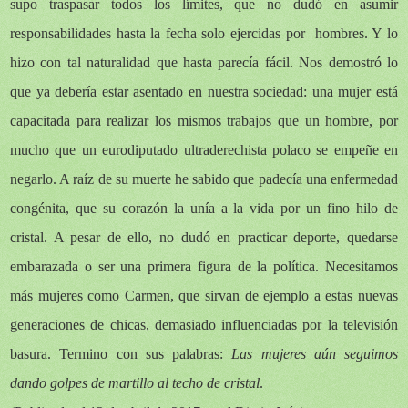
supo traspasar todos los límites, que no dudó en asumir
responsabilidades hasta la fecha solo ejercidas por hombres. Y lo
hizo con tal naturalidad que hasta parecía fácil. Nos demostró lo
que ya debería estar asentado en nuestra sociedad: una mujer está
capacitada para realizar los mismos trabajos que un hombre, por
mucho que un eurodiputado ultraderechista polaco se empeñe en
negarlo. A raíz de su muerte he sabido que padecía una enfermedad
congénita, que su corazón la unía a la vida por un fino hilo de
cristal. A pesar de ello, no dudó en practicar deporte, quedarse
embarazada o ser una primera figura de la política. Necesitamos
más mujeres como Carmen, que sirvan de ejemplo a estas nuevas
generaciones de chicas, demasiado influenciadas por la televisión
basura. Termino con sus palabras:
Las mujeres aún seguimos
dando golpes de martillo al techo de cristal
.