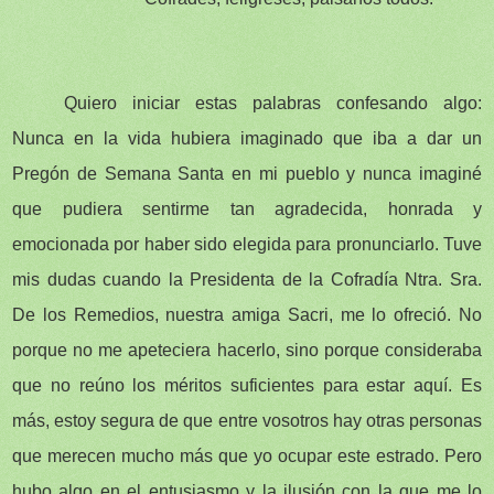
Quiero iniciar estas palabras confesando algo:
Nunca en la vida hubiera imaginado que iba a dar un
Pregón de Semana Santa en mi pueblo y nunca imaginé
que pudiera sentirme tan agradecida, honrada y
emocionada por haber sido elegida para pronunciarlo. Tuve
mis dudas cuando la Presidenta de la Cofradía Ntra. Sra.
De los Remedios, nuestra amiga Sacri, me lo ofreció. No
porque no me apeteciera hacerlo, sino porque consideraba
que no reúno los méritos suficientes para estar aquí. Es
más, estoy segura de que entre vosotros hay otras personas
que merecen mucho más que yo ocupar este estrado. Pero
hubo algo en el entusiasmo y la ilusión con la que me lo