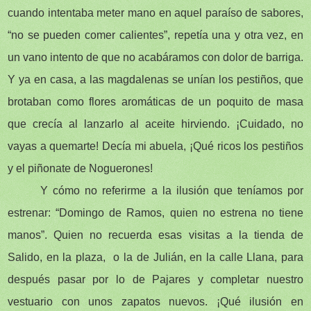
cuando intentaba meter mano en aquel paraíso de sabores,
“no se pueden comer calientes”, repetía una y otra vez, en
un vano intento de que no acabáramos con dolor de barriga.
Y ya en casa, a las magdalenas se unían los pestiños, que
brotaban como flores aromáticas de un poquito de masa
que crecía al lanzarlo al aceite hirviendo. ¡Cuidado, no
vayas a quemarte! Decía mi abuela, ¡Qué ricos los pestiños
y el piñonate de Noguerones!
Y cómo no referirme a la ilusión que teníamos por
estrenar: “Domingo de Ramos, quien no estrena no tiene
manos”. Quien no recuerda esas visitas a la tienda de
Salido, en la plaza, o la de Julián, en la calle Llana, para
después pasar por lo de Pajares y completar nuestro
vestuario con unos zapatos nuevos. ¡Qué ilusión en