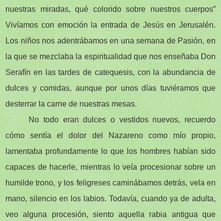
nuestras miradas, qué colorido sobre nuestros cuerpos”
Vivíamos con emoción la entrada de Jesús en Jerusalén.
Los niños nos adentrábamos en una semana de Pasión, en
la que se mezclaba la espiritualidad que nos enseñaba Don
Serafín en las tardes de catequesis, con la abundancia de
dulces y comidas, aunque por unos días tuviéramos que
desterrar la carne de nuestras mesas.
No todo eran dulces o vestidos nuevos, recuerdo
cómo sentía el dolor del Nazareno como mío propio,
lamentaba profundamente lo que los hombres habían sido
capaces de hacerle, mientras lo veía procesionar sobre un
humilde trono, y los feligreses caminábamos detrás, vela en
mano, silencio en los labios. Todavía, cuando ya de adulta,
veo alguna procesión, siento aquella rabia antigua que