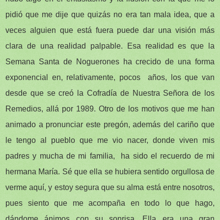
pidió que me dije que quizás no era tan mala idea, que a
veces alguien que está fuera puede dar una visión más
clara de una realidad palpable. Esa realidad es que la
Semana Santa de Noguerones ha crecido de una forma
exponencial en, relativamente, pocos años, los que van
desde que se creó la Cofradía de Nuestra Señora de los
Remedios, allá por 1989. Otro de los motivos que me han
animado a pronunciar este pregón, además del cariño que
le tengo al pueblo que me vio nacer, donde viven mis
padres y mucha de mi familia, ha sido el recuerdo de mi
hermana María. Sé que ella se hubiera sentido orgullosa de
verme aquí, y estoy segura que su alma está entre nosotros,
pues siento que me acompaña en todo lo que hago,
dándome ánimos con su sonrisa. Ella era una gran