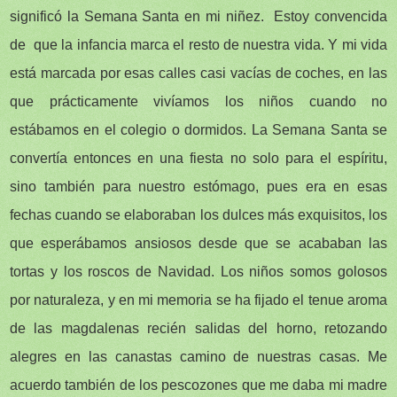
significó la Semana Santa en mi niñez. Estoy convencida
de que la infancia marca el resto de nuestra vida. Y mi vida
está marcada por esas calles casi vacías de coches, en las
que prácticamente vivíamos los niños cuando no
estábamos en el colegio o dormidos. La Semana Santa se
convertía entonces en una fiesta no solo para el espíritu,
sino también para nuestro estómago, pues era en esas
fechas cuando se elaboraban los dulces más exquisitos, los
que esperábamos ansiosos desde que se acababan las
tortas y los roscos de Navidad. Los niños somos golosos
por naturaleza, y en mi memoria se ha fijado el tenue aroma
de las magdalenas recién salidas del horno, retozando
alegres en las canastas camino de nuestras casas. Me
acuerdo también de los pescozones que me daba mi madre