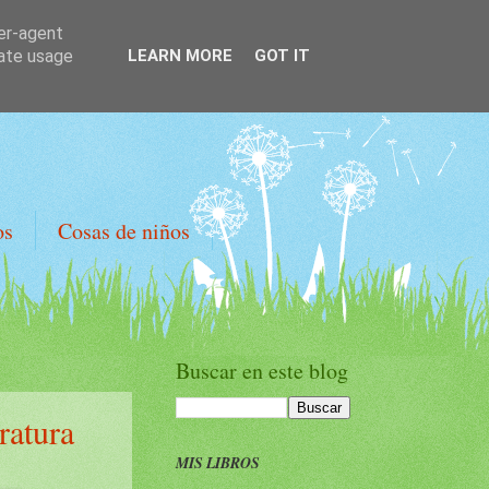
ser-agent
rate usage
LEARN MORE
GOT IT
os
Cosas de niños
Buscar en este blog
ratura
MIS LIBROS