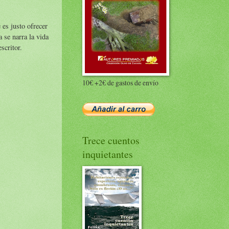
 es justo ofrecer
a se narra la vida
scritor.
10€ +2€ de gastos de envío
Trece cuentos
inquietantes