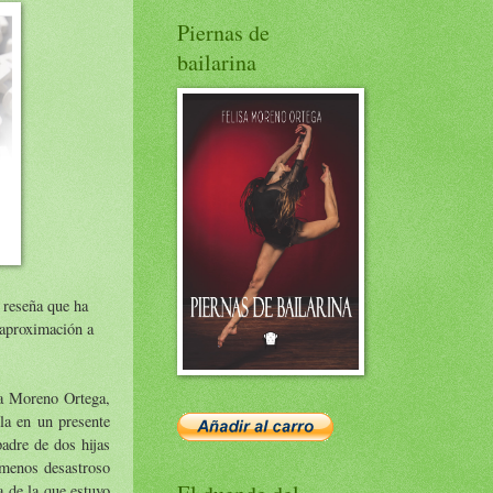
Piernas de
bailarina
 reseña que ha
 aproximación a
sa Moreno Ortega,
la en un presente
padre de dos hijas
o menos desastroso
 de la que estuvo