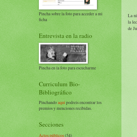
Pincha sobre la foto para acceder a mi
La ni
ficha
la le
de Ju
Entrevista en la radio
Pincha en la foto para escucharme
Curriculum Bio-
Bibliográfico
Pinchando
aquí
podreis encontrar los
premios y menciones recibidas.
Secciones
Actos públicos
(54)