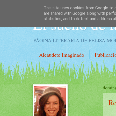
This site uses cookies from Google to de
are shared with Google along with perfo
El sueño de l
statistics, and to detect and address a
PÁGINA LITERARIA DE FELISA M
Alcaudete Imaginado
Publicaci
doming
Re