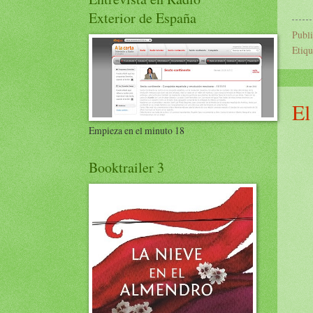
Exterior de España
Publ
Etiqu
El
Empieza en el minuto 18
Booktrailer 3