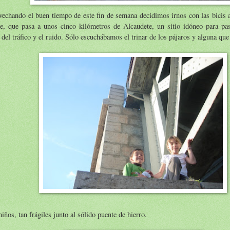
echando el buen tiempo de este fin de semana decidimos irnos con las bicis a
te, que pasa a unos cinco kilómetros de Alcaudete, un sitio idóneo para pas
 del tráfico y el ruido. Sólo escuchábamos el trinar de los pájaros y alguna que
iños, tan frágiles junto al sólido puente de hierro.