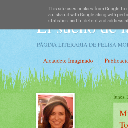
This site uses cookies from Google to de
are shared with Google along with perfo
El sueño de l
statistics, and to detect and address a
PÁGINA LITERARIA DE FELISA M
Alcaudete Imaginado
Publicaci
lunes,
Mi
To