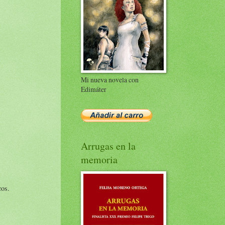
Mi nueva novela con
Edimáter
Arrugas en la
memoria
cos.