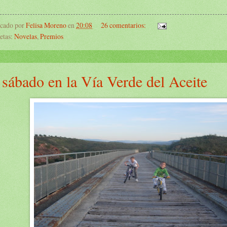
icado por
Felisa Moreno
en
20:08
26 comentarios:
etas:
Novelas
,
Premios
 sábado en la Vía Verde del Aceite