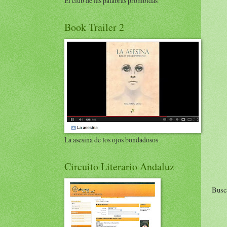
El club de las palabras prohibidas
Book Trailer 2
La asesina de los ojos bondadosos
Circuito Literario Andaluz
Busca