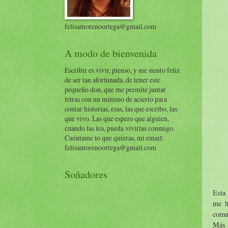
felisamorenoortega@gmail.com
A modo de bienvenida
Escribir es vivir, pienso, y me siento feliz
de ser tan afortunada, de tener este
pequeño don, que me permite juntar
letras con un mínimo de acierto para
contar historias, esas, las que escribo, las
que vivo. Las que espero que alguien,
cuando las lea, pueda vivirlas conmigo.
Cuéntame lo que quieras, mi email:
felisamorenoortega@gmail.com
Soñadores
Esta 
me h
comu
Más 