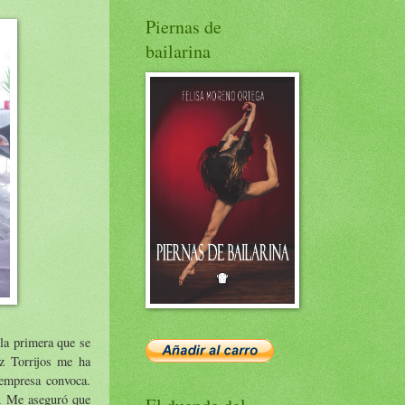
Piernas de
bailarina
 la primera que se
z Torrijos me ha
 empresa convoca.
a. Me aseguró que