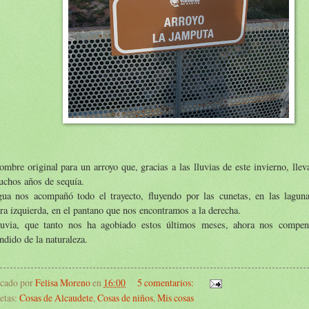
mbre original para un arroyo que, gracias a las lluvias de este invierno, lle
uchos años de sequía.
gua nos acompañó todo el trayecto, fluyendo por las cunetas, en las lagu
ra izquierda, en el pantano que nos encontramos a la derecha.
luvia, que tanto nos ha agobiado estos últimos meses, ahora nos compen
ndido de la naturaleza.
icado por
Felisa Moreno
en
16:00
5 comentarios:
etas:
Cosas de Alcaudete
,
Cosas de niños
,
Mis cosas