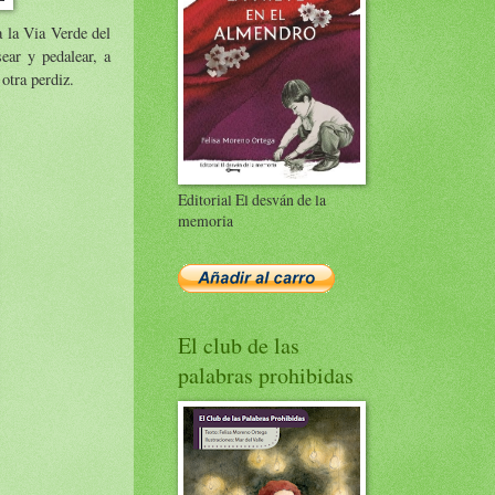
 la Via Verde del
ear y pedalear, a
 otra perdiz.
Editorial El desván de la
memoria
El club de las
palabras prohibidas