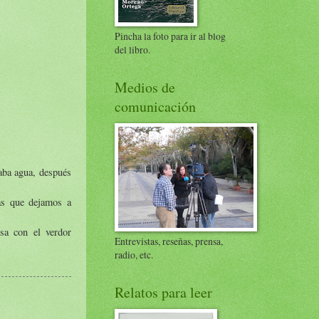
Pincha la foto para ir al blog
del libro.
Medios de
comunicación
vaba agua, después
nas que dejamos a
sa con el verdor
Entrevistas, reseñas, prensa,
radio, etc.
Relatos para leer