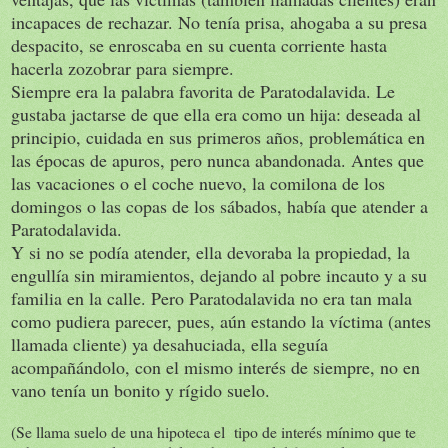
incapaces de rechazar. No tenía prisa, ahogaba a su presa
despacito, se enroscaba en su cuenta corriente hasta
hacerla zozobrar para siempre.
Siempre era la palabra favorita de Paratodalavida. Le
gustaba jactarse de que ella era como un hija: deseada al
principio, cuidada en sus primeros años, problemática en
las épocas de apuros, pero nunca abandonada. Antes que
las vacaciones o el coche nuevo, la comilona de los
domingos o las copas de los sábados, había que atender a
Paratodalavida.
Y si no se podía atender, ella devoraba la propiedad, la
engullía sin miramientos, dejando al pobre incauto y a su
familia en la calle. Pero Paratodalavida no era tan mala
como pudiera parecer, pues, aún estando la víctima (antes
llamada cliente) ya desahuciada, ella seguía
acompañándolo, con el mismo interés de siempre, no en
vano tenía un bonito y rígido suelo.
(Se llama suelo de una hipoteca el tipo de interés mínimo que te