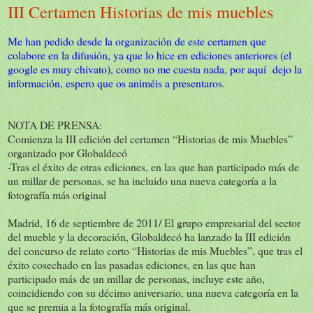
III Certamen Historias de mis muebles
Me han pedido desde la organización de este certamen que
colabore en la difusión, ya que lo hice en ediciones anteriores (el
google es muy chivato), como no me cuesta nada, por aquí dejo la
información, espero que os animéis a presentaros.
NOTA DE PRENSA:
Comienza la III edición del certamen “Historias de mis Muebles”
organizado por Globaldecó
-Tras el éxito de otras ediciones, en las que han participado más de
un millar de personas, se ha incluido una nueva categoría a la
fotografía más original
Madrid, 16 de septiembre de 2011/ El grupo empresarial del sector
del mueble y la decoración, Globaldecó ha lanzado la III edición
del concurso de relato corto “Historias de mis Muebles”, que tras el
éxito cosechado en las pasadas ediciones, en las que han
participado más de un millar de personas, incluye este año,
coincidiendo con su décimo aniversario, una nueva categoría en la
que se premia a la fotografía más original.