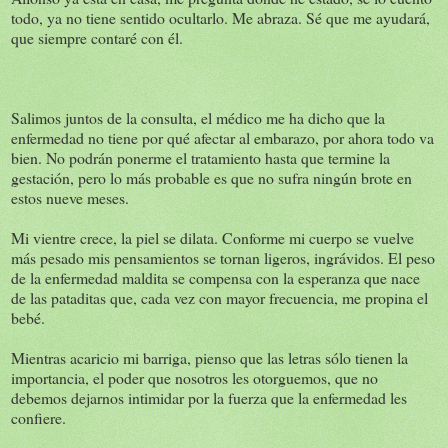
todo, ya no tiene sentido ocultarlo. Me abraza. Sé que me ayudará,
que siempre contaré con él.
Salimos juntos de la consulta, el médico me ha dicho que la
enfermedad no tiene por qué afectar al embarazo, por ahora todo va
bien. No podrán ponerme el tratamiento hasta que termine la
gestación, pero lo más probable es que no sufra ningún brote en
estos nueve meses.
Mi vientre crece, la piel se dilata. Conforme mi cuerpo se vuelve
más pesado mis pensamientos se tornan ligeros, ingrávidos. El peso
de la enfermedad maldita se compensa con la esperanza que nace
de las pataditas que, cada vez con mayor frecuencia, me propina el
bebé.
Mientras acaricio mi barriga, pienso que las letras sólo tienen la
importancia, el poder que nosotros les otorguemos, que no
debemos dejarnos intimidar por la fuerza que la enfermedad les
confiere.