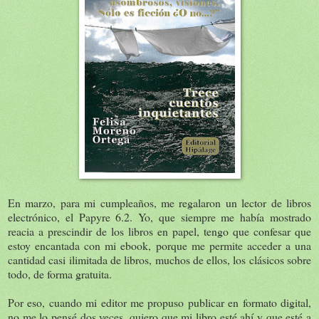
En marzo, para mi cumpleaños, me regalaron un lector de libros
electrónico, el Papyre 6.2. Yo, que siempre me había mostrado
reacia a prescindir de los libros en papel, tengo que confesar que
estoy encantada con mi ebook, porque me permite acceder a una
cantidad casi ilimitada de libros, muchos de ellos, los clásicos sobre
todo, de forma gratuita.
Por eso, cuando mi editor me propuso publicar en formato digital,
no me lo pensé dos veces, quiero que mi libro esté ahí y que esté a