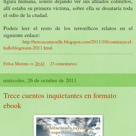
figura humana, sonrió dejando ver sus afilados colmillos,
allí estaba su primera víctima, sobre ella se desataría toda
el odio de la ciudad.
Podeis leer el resto de los terroríficos relatos en el
siguiente enlace:
http://teresacameselle.blogspot.com/2011/10/comienza-el-
halloblogween-2011.html
Felisa Moreno
en
20:43
23 comentarios:
miércoles, 26 de octubre de 2011
Trece cuentos inquietantes en formato
ebook