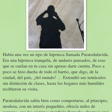
Había una vez un tipo de hipoteca llamada Paratodalavida.
Era una hipoteca tranquila, de andares pausados, de esas
que se cuelan en tu casa sin apenas darte cuenta. Poco a
poco se hizo dueña de todo el barrio, que digo, de la
ciudad, del país, ¡del mundo! … Extendió sus tentáculos
sin distinción de clases, hasta los hogares más humildes
recibieron su visita.
Paratodalavida sabía bien como comportarse, al principio,
modosa, con un interés pequeñito, ofrecía miles de
ventajas, que las víctimas (también llamadas clientes) eran