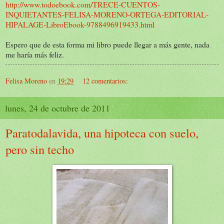
http://www.todoebook.com/TRECE-CUENTOS-
INQUIETANTES-FELISA-MORENO-ORTEGA-EDITORIAL-
HIPALAGE-LibroEbook-9788496919433.html
Espero que de esta forma mi libro puede llegar a más gente, nada
me haría más feliz.
Felisa Moreno
en
19:29
12 comentarios:
lunes, 24 de octubre de 2011
Paratodalavida, una hipoteca con suelo,
pero sin techo