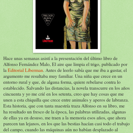
Hace unas semanas asistí a la presentación del último libro de
Alfonso Fernández Malo, El aire que limpia el trigo, publicado por
la
Editorial Líberman
. Antes de leerlo sabía que me iba a gustar, el
argumento me resultaba muy familiar. Una niña que crece en un
entorno rural y que, de alguna forma, quiere rebelarse contra lo
establecido. Salvando las distancias, la novela transcurre en los años
cincuenta y yo me crié en los setenta, creo que hay cosas que me
unen a esta chiquilla que crece entre animales y aperos de labranza.
Esta historia, que con tanta maestría traza Alfonso en su libro, me
ha resultado un fresco de la época, las palabras utilizadas, algunas
de ellas ya en desuso, me traen a la memoria esos años, que ahora
parecen tan lejanos, en los que las bestias hacían casi todo el trabajo
del campo, cuando las máquinas aún no habían desplazado al