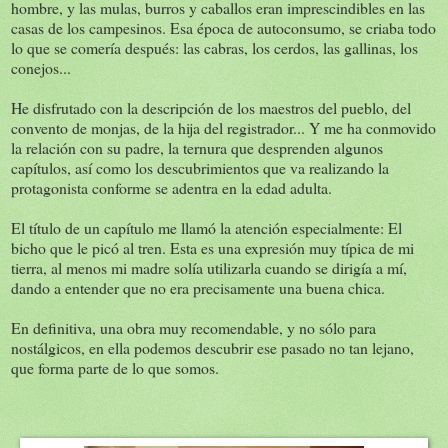
hombre, y las mulas, burros y caballos eran imprescindibles en las
casas de los campesinos. Esa época de autoconsumo, se criaba todo
lo que se comería después: las cabras, los cerdos, las gallinas, los
conejos...
He disfrutado con la descripción de los maestros del pueblo, del
convento de monjas, de la hija del registrador... Y me ha conmovido
la relación con su padre, la ternura que desprenden algunos
capítulos, así como los descubrimientos que va realizando la
protagonista conforme se adentra en la edad adulta.
El título de un capítulo me llamó la atención especialmente: El
bicho que le picó al tren. Esta es una expresión muy típica de mi
tierra, al menos mi madre solía utilizarla cuando se dirigía a mí,
dando a entender que no era precisamente una buena chica.
En definitiva, una obra muy recomendable, y no sólo para
nostálgicos, en ella podemos descubrir ese pasado no tan lejano,
que forma parte de lo que somos.