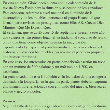
En esta edición, Globaldecó cuenta con la colaboración de la
revista Nuevo Estilo para la difusión y selección de los ganadores.
Esta cabecera, referente a nivel nacional en el mundo de la
decoración y de los muebles, pertenece al grupo Hearst del que
forman parte revistas tan prestigiosas como Elle, AR, Crecer, Diez
Minutos, Qué Me Dices o Quo.
El certamen, que se abrió ayer 15 de septiembre, presenta este año
dos categorías. En primer lugar, el ya tradicional concurso de relato
corto, que tiene como objetivo premiar la imaginación,
espontaneidad y capacidad para transmitir sensaciones a través de
historias vividas con los muebles, ya sea una experiencia propia o
una historia fantástica.
En este caso, los interesados en participar deberán escribir un texto
con un mínimo de 500 palabras y un máximo de 1.200, en
castellano.
La gran novedad de esta III edición es la inclusión de una categoría
dedicada a la fotografía, en la que los participantes deberán capturar
una imagen libre relacionada con el mundo del mueble, bien sea en
blanco y negro o a color.
Premios
Según el fallo del jurado los ganadores de cada categoría, recibirán