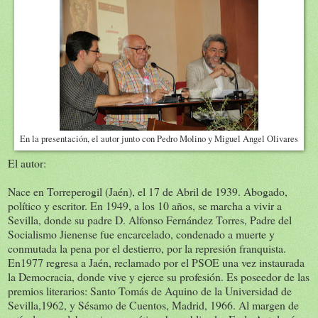
En la presentación, el autor junto con Pedro Molino y Miguel Angel Olivares
El autor:
Nace en Torreperogil (Jaén), el 17 de Abril de 1939. Abogado,
político y escritor. En 1949, a los 10 años, se marcha a vivir a
Sevilla, donde su padre D. Alfonso Fernández Torres, Padre del
Socialismo Jienense fue encarcelado, condenado a muerte y
conmutada la pena por el destierro, por la represión franquista.
En1977 regresa a Jaén, reclamado por el PSOE una vez instaurada
la Democracia, donde vive y ejerce su profesión. Es poseedor de las
premios literarios: Santo Tomás de Aquino de la Universidad de
Sevilla,1962, y Sésamo de Cuentos, Madrid, 1966. Al margen de