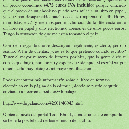
4,72 euros IVA incluido
un precio económico (
) porque entiendo
que el precio de un ebook no puede ser similar a un libro en papel,
ya que han desaparecido muchos costes (imprenta, distribuidores,
minoristas, etc.), y me mosqueo mucho cuando la diferencia entre
un libro en papel y uno electrónico apenas es de unos pocos euros.
Tengo la sensación de que me están tomando el pelo.
Corro el riesgo de que se descargue ilegalmente, es cierto, pero lo
asumo. A fin de cuentas, ¿qué es lo que pretendo cuando escribo?
Tener el mayor número de lectores posibles, que la gente disfrute
con lo que hago, por ahora (y espero que siempre, si escribiera por
dinero sería muy triste) es mi mayor gratificación.
Podéis encontrar más información sobre el libro en formato
electrónico en la página de la editorial, donde se puede adquirir
enviando un correo a pedidos@hipalage :
http://www.hipalage.com/42601/46943.html
O bien a través del portal Todo Ebook, donde, antes de comprarla
se tiene la posibilidad de leer el inicio de la obra: