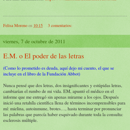
Felisa Moreno
en
10:15
3 comentarios:
viernes, 7 de octubre de 2011
E.M. o El poder de las letras
(Como lo prometido es deuda, aquí dejo mi cuento, el que se
incluye en el libro de la Fundación Abbot)
Nunca pensé que dos letras, dos insignificantes y estúpidas letras,
cambiarían el rumbo de mi vida. EM, apuntó el médico en el
informe que me entregó sin apenas mirarme a los ojos. Después
inició una retahíla científica llena de términos incomprensibles para
mí: mielina, autoinmune, brotes…, hasta terminar por pronunciar
las palabras que parecía haber esquivado durante toda la consulta:
esclerosis múltiple.