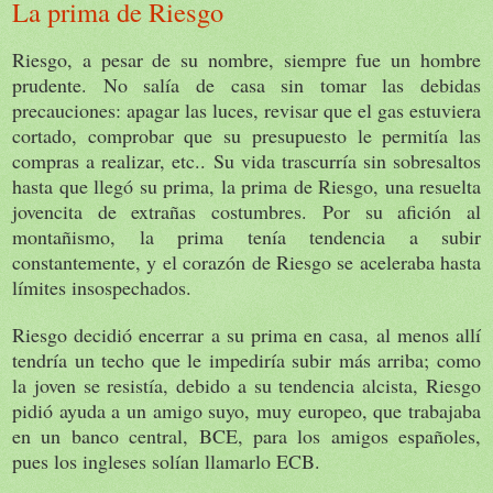
La prima de Riesgo
Riesgo, a pesar de su nombre, siempre fue un hombre
prudente. No salía de casa sin tomar las debidas
precauciones: apagar las luces, revisar que el gas estuviera
cortado, comprobar que su presupuesto le permitía las
compras a realizar, etc.. Su vida trascurría sin sobresaltos
hasta que llegó su prima, la prima de Riesgo, una resuelta
jovencita de extrañas costumbres. Por su afición al
montañismo, la prima tenía tendencia a subir
constantemente, y el corazón de Riesgo se aceleraba hasta
límites insospechados.
Riesgo decidió encerrar a su prima en casa, al menos allí
tendría un techo que le impediría subir más arriba; como
la joven se resistía, debido a su tendencia alcista, Riesgo
pidió ayuda a un amigo suyo, muy europeo, que trabajaba
en un banco central, BCE, para los amigos españoles,
pues los ingleses solían llamarlo ECB.