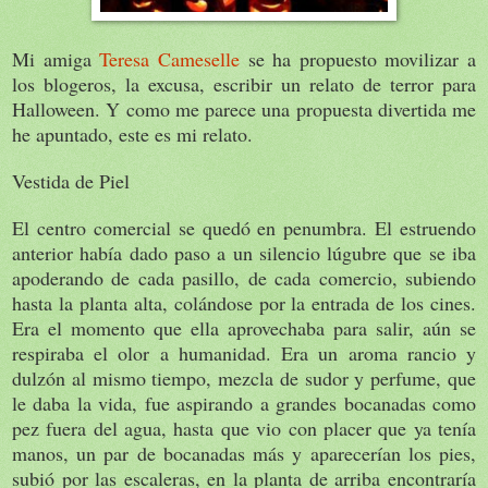
Mi amiga
Teresa Cameselle
se ha propuesto movilizar a
los blogeros, la excusa, escribir un relato de terror para
Halloween. Y como me parece una propuesta divertida me
he apuntado, este es mi relato.
Vestida de Piel
El centro comercial se quedó en penumbra. El estruendo
anterior había dado paso a un silencio lúgubre que se iba
apoderando de cada pasillo, de cada comercio, subiendo
hasta la planta alta, colándose por la entrada de los cines.
Era el momento que ella aprovechaba para salir, aún se
respiraba el olor a humanidad. Era un aroma rancio y
dulzón al mismo tiempo, mezcla de sudor y perfume, que
le daba la vida, fue aspirando a grandes bocanadas como
pez fuera del agua, hasta que vio con placer que ya tenía
manos, un par de bocanadas más y aparecerían los pies,
subió por las escaleras, en la planta de arriba encontraría