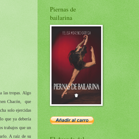
Piernas de
bailarina
 las tropas. Algo
armen Chacón, que
cha solo ejercidas
lo que ya debería
os trabajos que un
rlo. A raíz de su