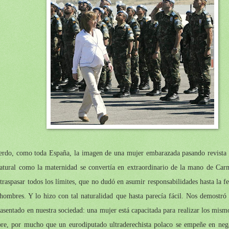
erdo, como toda España, la imagen de una mujer embarazada pasando revista a
natural como la maternidad se convertía en extraordinario de la mano de C
traspasar todos los límites, que no dudó en asumir responsabilidades hasta la fe
ombres. Y lo hizo con tal naturalidad que hasta parecía fácil. Nos demostró 
 asentado en nuestra sociedad: una mujer está capacitada para realizar los mism
re, por mucho que un eurodiputado ultraderechista polaco se empeñe en nega