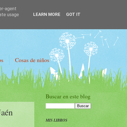
ser-agent
rate usage
LEARN MORE
GOT IT
os
Cosas de niños
Buscar en este blog
Jaén
MIS LIBROS