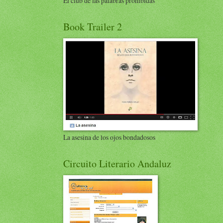
El club de las palabras prohibidas
Book Trailer 2
La asesina de los ojos bondadosos
Circuito Literario Andaluz