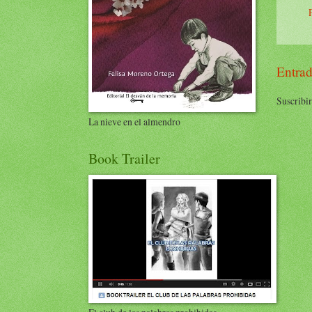
Entrad
Suscribir
La nieve en el almendro
Book Trailer