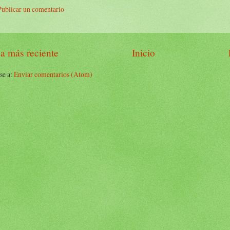
Publicar un comentario
a más reciente
Inicio
se a:
Enviar comentarios (Atom)