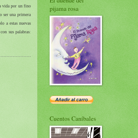
El duende del
a vida por un fino
pijama rosa
 o ser una primera
lo a estas nuevas
 con sus palabras:
Cuentos Caníbales