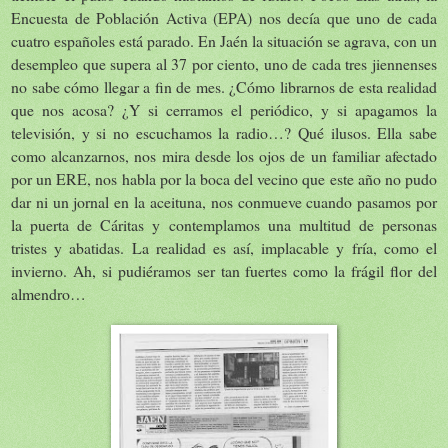
Encuesta
de Población Activa (EPA) nos decía que uno de cada
cuatro españoles está parado. En Jaén la situación se agrava, con un
desempleo que supera al 37 por ciento, uno de cada tres jiennenses
no sabe cómo llegar a fin de mes. ¿Cómo librarnos de esta realidad
que nos acosa? ¿Y si cerramos el periódico, y si apagamos la
televisión, y si no escuchamos la radio…? Qué ilusos. Ella sabe
como alcanzarnos, nos mira desde los ojos de un familiar afectado
por un ERE, nos habla por la boca del vecino que este año no pudo
dar ni un jornal en la aceituna, nos conmueve cuando pasamos por
la puerta de Cáritas y contemplamos una multitud de personas
tristes y abatidas. La realidad es así, implacable y fría, como el
invierno. Ah, si pudiéramos ser tan fuertes como la frágil flor del
almendro…