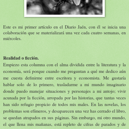
Este es mi primer artículo en el Diario Jaén, con él se inicia una
colaboración que se materializará una vez cada cuatro semanas, en
miércoles.
Realidad o ficción.
Empiezo esta columna con el alma dividida entre la literatura y la
economía, será porque cuando me preguntan a qué me dedico aún
me cuesta definirme entre escritora y economista. Me gustaría
hablar solo de lo primero, trasladarme a mi mundo imaginario
donde puedo manejar situaciones y personajes a mi antojo; vivir
acunada por la ficción, arropada por las historias, que tantas veces
han sido refugio propicio de todos mis males. En las novelas, los
problemas son efímeros, y desaparecen una vez has cerrado el libro,
se quedan atrapados en sus páginas. Sin embargo, mi otro mundo,
el que llena mis mañanas, está repleto de cifras de parados y de