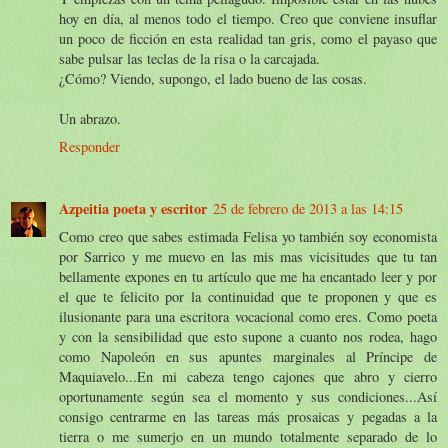
hoy en día, al menos todo el tiempo. Creo que conviene insuflar
un poco de ficción en esta realidad tan gris, como el payaso que
sabe pulsar las teclas de la risa o la carcajada.
¿Cómo? Viendo, supongo, el lado bueno de las cosas.
Un abrazo.
Responder
Azpeitia poeta y escritor
25 de febrero de 2013 a las 14:15
Como creo que sabes estimada Felisa yo también soy economista
por Sarrico y me muevo en las mis mas vicisitudes que tu tan
bellamente expones en tu artículo que me ha encantado leer y por
el que te felicito por la continuidad que te proponen y que es
ilusionante para una escritora vocacional como eres. Como poeta
y con la sensibilidad que esto supone a cuanto nos rodea, hago
como Napoleón en sus apuntes marginales al Príncipe de
Maquiavelo...En mi cabeza tengo cajones que abro y cierro
oportunamente según sea el momento y sus condiciones...Así
consigo centrarme en las tareas más prosaicas y pegadas a la
tierra o me sumerjo en un mundo totalmente separado de lo