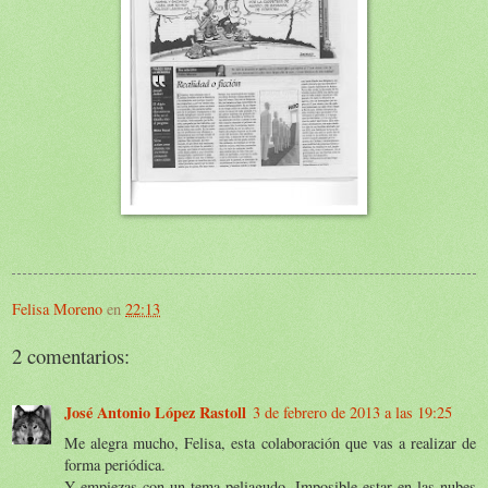
Felisa Moreno
en
22:13
2 comentarios:
José Antonio López Rastoll
3 de febrero de 2013 a las 19:25
Me alegra mucho, Felisa, esta colaboración que vas a realizar de
forma periódica.
Y empiezas con un tema peliagudo. Imposible estar en las nubes