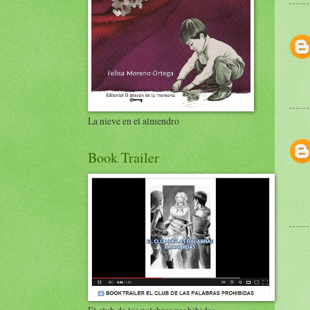
La nieve en el almendro
Book Trailer