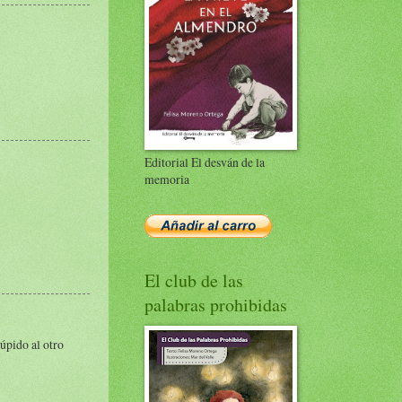
Editorial El desván de la
memoria
El club de las
palabras prohibidas
túpido al otro