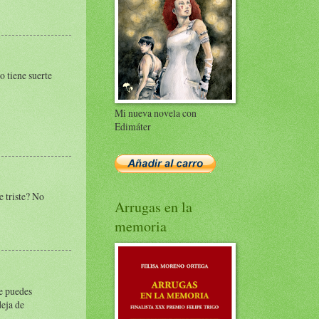
 tiene suerte
Mi nueva novela con
Edimáter
e triste? No
Arrugas en la
memoria
te puedes
deja de