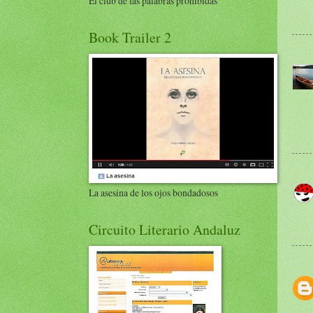
El club de las palabras prohibidas
Book Trailer 2
La asesina de los ojos bondadosos
Circuito Literario Andaluz