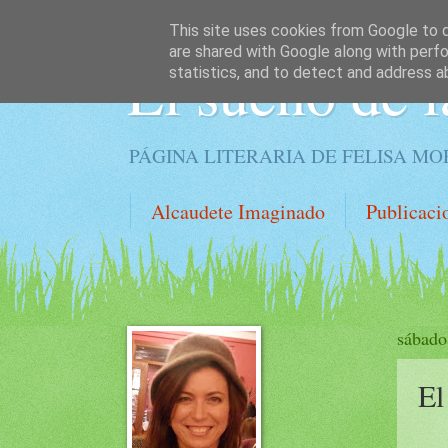
This site uses cookies from Google to de
are shared with Google along with perfo
El sueño de l
statistics, and to detect and address a
PÁGINA LITERARIA DE FELISA M
Alcaudete Imaginado
Publicaci
sábado
El