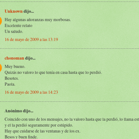
Unknown
dijo...
Hay algunas añoranzas muy morbosas.
Excelente relato
Un saludo.
16 de mayo de 2009 a las 13:19
chonoman
dijo...
Muy bueno.
Quizás no valoro lo que tenía en casa hasta que lo perdió.
Besotes.
Paola.
16 de mayo de 2009 a las 14:23
Anónimo dijo...
Coincido con uno de los mensajes, no la valoro hasta que la perdió, lo llama es
y el la perdió seguramente por estúpido.
Hay que cuidarse de las ventanas y de los ex.
Besos y buen finde.