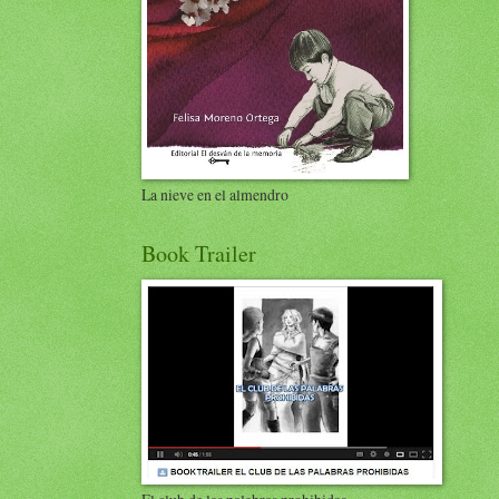
La nieve en el almendro
Book Trailer