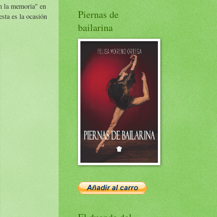
n la memoria" en
Piernas de
esta es la ocasión
bailarina