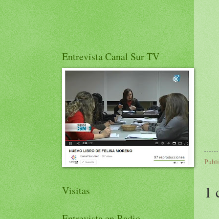
Entrevista Canal Sur TV
Publ
1 
Visitas
Entrevista en Radio