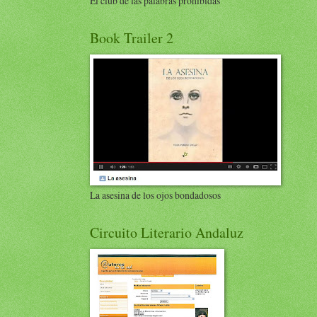
El club de las palabras prohibidas
Book Trailer 2
La asesina de los ojos bondadosos
Circuito Literario Andaluz