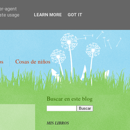
ser-agent
rate usage
LEARN MORE
GOT IT
os
Cosas de niños
Buscar en este blog
MIS LIBROS