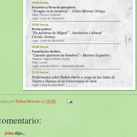
icado por
Felisa Moreno
en
18:00
comentario:
John
dijo...