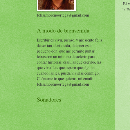
El v
la F
felisamorenoortega@gmail.com
A modo de bienvenida
Escribir es vivir, pienso, y me siento feliz
de ser tan afortunada, de tener este
pequeño don, que me permite juntar
letras con un mínimo de acierto para
contar historias, esas, las que escribo, las
que vivo. Las que espero que alguien,
cuando las lea, pueda vivirlas conmigo.
Cuéntame lo que quieras, mi email:
felisamorenoortega@gmail.com
Soñadores