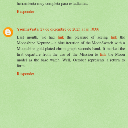
herramienta muy completa para estudiantes.
Responder
YvonneVesta
27 de diciembre de 2025 a las 10:06
Last month, we had
link
the pleasure of seeing
link
the
Moonshine Neptune – a blue iteration of the MoonSwatch with a
Moonshine gold-plated chronograph seconds hand. It marked the
first departure from the use of the Mission to
link
the Moon
model as the base watch. Well, October represents a return to
form.
Responder