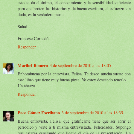
esto te da el ánimo, el conocimiento y la sensibilidad suficiente
para que broten las historias y ,la buena escritura, el esfuerzo sin
duda, es la verdadera musa.
Salud
Francesc Cornadó
Responder
Maribel Romero
3 de septiembre de 2010 a las 18:05
Enhorabuena por la entrevista, Felisa. Te deseo mucha suerte con
este libro que tiene muy buena pinta. Yo estoy deseando tenerlo.
Un abrazo.
Responder
Paco Gómez Escribano
3 de septiembre de 2010 a las 18:35
Buena entrevista, Felisa, qué gratificante tiene que ser abrir el
periódico y verte a ti misma entrevistada. Felicidades. Supongo
que estarás esperando que llegue el día de la presentación. Un