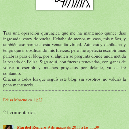
Tras una operación quirúrgica que me ha mantenido quince días
ingresada, estoy de vuelta. Echaba de menos mi casa, mis niños, y
también asomarme a esta ventanita virtual. Aún estoy debilucha y
tengo que ir dosificando mis fuerzas, pero me apetecía escribir unas
palabras para el blog, por si alguien se pregunta dónde anda metida
la pesada de Felisa. Sigo aquí, con fuerzas renovadas, con ganas de
volver a escribir y muchos proyectos por delante, ya os iré
contando.
Gracias a todos los que seguís este blog, sin vosotros, no valdría la
pena mantenerlo.
Felisa Moreno
en
11:22
21 comentarios:
Maribel Romero
9 de marzo de 2011 a las 11:39