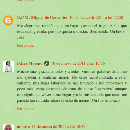
B.P.M. Miguel de Cervantes
10 de marzo de 2011 a las 12:50
Me alegro un montón, que ya hayas pasado el trago. Sabía que
estabas ingresada, pero no quería molestar. Bienvenida. Un beso.
Jose
Responder
Felisa Moreno
10 de marzo de 2011 a las 17:56
Muchísimas gracias a todos y a todas, vuestras palabras de ánimo
me ayudan a sentirme mejor. No estoy acostumbrada a estar
enferma, mis bajas laborales se han limitado a los embarazos y
poco más, estoy deseando de estar de nuevo "operativa" aunque
eso signifique volver a madrugar y a la rutina diaria que antes me
parecía tan cansada, ahora la echo de menos. Un fuerte abrazo.
Responder
amores
11 de marzo de 2011 a las 10:35