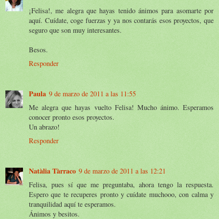
¡Felisa!, me alegra que hayas tenido ánimos para asomarte por
aquí. Cuídate, coge fuerzas y ya nos contarás esos proyectos, que
seguro que son muy interesantes.
Besos.
Responder
Paula
9 de marzo de 2011 a las 11:55
Me alegra que hayas vuelto Felisa! Mucho ánimo. Esperamos
conocer pronto esos proyectos.
Un abrazo!
Responder
Natàlia Tàrraco
9 de marzo de 2011 a las 12:21
Felisa, pues sí que me preguntaba, ahora tengo la respuesta.
Espero que te recuperes pronto y cuídate muchooo, con calma y
tranquilidad aquí te esperamos.
Ánimos y besitos.