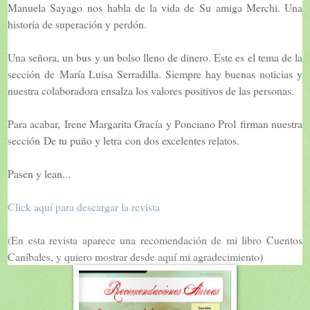
Manuela Sayago
nos habla de la vida de
Su amiga Merchi
. Una
historia de superación y perdón.
Una señora, un bus y un bolso lleno de dinero
. Este es el tema de la
sección de
María Luisa Serradilla
. Siempre hay buenas noticias y
nuestra colaboradora ensalza los valores positivos de las personas.
Para acabar,
Irene Margarita Gracía y Ponciano Prol
firman nuestra
sección
De tu puño y letra
con dos excelentes relatos.
Pasen y lean...
Click aquí para descargar la revista
(En esta revista aparece una recomendación de mi libro Cuentos
Caníbales, y quiero mostrar desde aquí mi agradecimiento)