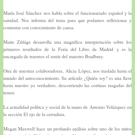
María José Sánchez
nos habla sobre el
funcionariado español y la
sanidad
. Nos informa del tema para que podamos reflexionar y
comentar con conocimiento de causa.
Maite Zúñiga
desarrolla una magnífica interpretación sobre los
primeros resultados de la
Feria del Libro de Madrid
y es la
encargada de traernos el sentir del
maestro Bradbury
.
Otra de nuestras colaboradoras,
Alicia López
, nos traslada hasta el
mundo del autoconocimiento. Su artículo
¿Quién soy?
es una llave
hasta nuestro yo verdadero, descorriendo las cortinas rasgadas del
temor.
La actualidad política y social de la mano de
Antonio Velázquez
en
la sección
El ojo de la cerradura
.
Megan Maxwell
hace un profundo análisis sobre uno de los mitos