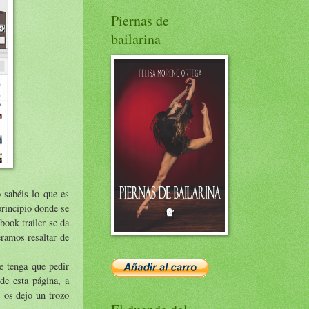
Piernas de
bailarina
 sabéis lo que es
principio donde se
book trailer se da
ramos resaltar de
e tenga que pedir
de esta página, a
, os dejo un trozo