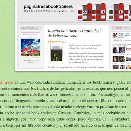
na Trece
es una web dedicada fundamentalmente a los book trailers. ¿Qué no
Todos conocemos los trailers de las películas, esas escenas que nos ponen al 
en los momentos más llamativos o interesantes del film. Por analogía, en un 
ocer con imágenes, sonido y texto el argumento de nuestro libro o lo que que
s animo a visitarla porque os puede ayudar a elegir vuestra próxima lectura.
ún no he hecho el book trailer de Cuentos Caníbales, lo más probable es qu
a a alguien, soy muy torpe para estas cosas, pero Vanessa Gil, la creadora 
o a bien leer mi libro de cuentos y el resultado ha sido esta magnífica reseña