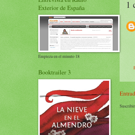
1 
Exterior de España
Empieza en el minuto 18
Booktrailer 3
Entrad
Suscribir