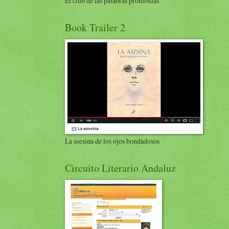
El club de las palabras prohibidas
Book Trailer 2
La asesina de los ojos bondadosos
Circuito Literario Andaluz