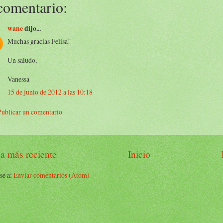
comentario:
wane
dijo...
Muchas gracias Felisa!
Un saludo,
Vanessa
15 de junio de 2012 a las 10:18
Publicar un comentario
a más reciente
Inicio
se a:
Enviar comentarios (Atom)