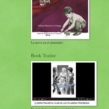
La nieve en el almendro
Book Trailer