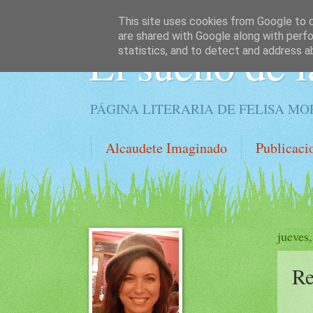
This site uses cookies from Google to de
are shared with Google along with perfo
El sueño de l
statistics, and to detect and address a
PÁGINA LITERARIA DE FELISA M
Alcaudete Imaginado
Publicaci
jueves
Re