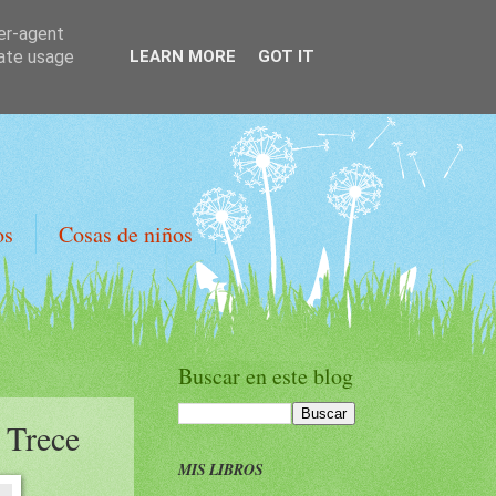
ser-agent
rate usage
LEARN MORE
GOT IT
os
Cosas de niños
Buscar en este blog
 Trece
MIS LIBROS