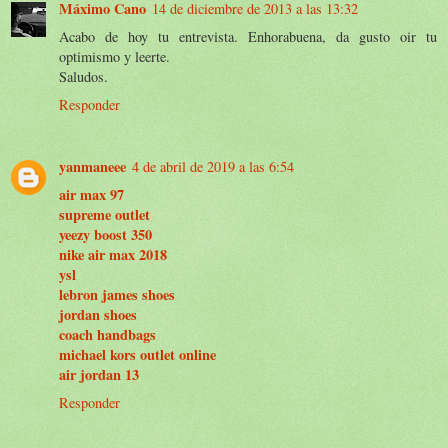
Máximo Cano
14 de diciembre de 2013 a las 13:32
Acabo de hoy tu entrevista. Enhorabuena, da gusto oir tu
optimismo y leerte.
Saludos.
Responder
yanmaneee
4 de abril de 2019 a las 6:54
air max 97
supreme outlet
yeezy boost 350
nike air max 2018
ysl
lebron james shoes
jordan shoes
coach handbags
michael kors outlet online
air jordan 13
Responder