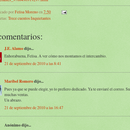
icado por
Felisa Moreno
en
7:50
etas:
Trece cuentos Inquietantes
comentarios:
J.E. Alamo
dijo...
Enhorabuena, Felisa. A ver cómo nos montamos el intercambio.
21 de septiembre de 2010 a las 8:41
Maribel Romero
dijo...
Pues ya que se puede elegir, yo lo prefiero dedicado. Ya te enviaré el correo. Su
muchas ventas.
Un abrazo.
21 de septiembre de 2010 a las 16:47
Anónimo dijo...