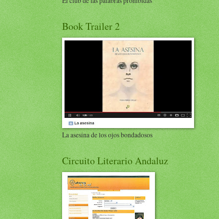
El club de las palabras prohibidas
Book Trailer 2
La asesina de los ojos bondadosos
Circuito Literario Andaluz