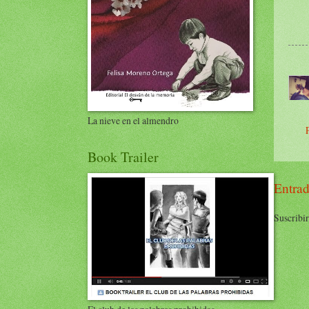
La nieve en el almendro
Book Trailer
Entrad
Suscribir