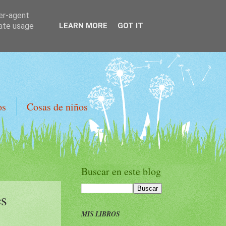
ser-agent
rate usage
LEARN MORE
GOT IT
os
Cosas de niños
Buscar en este blog
es
MIS LIBROS