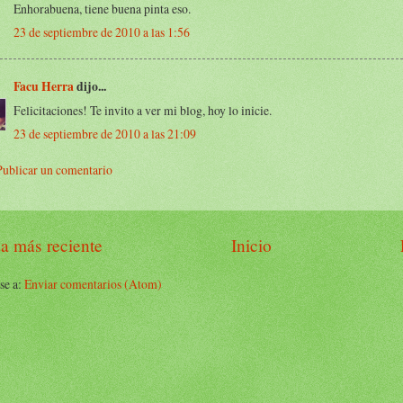
Enhorabuena, tiene buena pinta eso.
23 de septiembre de 2010 a las 1:56
Facu Herra
dijo...
Felicitaciones! Te invito a ver mi blog, hoy lo inicie.
23 de septiembre de 2010 a las 21:09
Publicar un comentario
a más reciente
Inicio
se a:
Enviar comentarios (Atom)