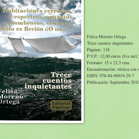
Felisa Moreno Ortega
Trece cuentos inquietantes
Páginas: 118
P.V.P.: 12,00 euros (Iva incl.
Formato: 15 x 21,5 cms.
Encuadernación: rústica con 
ISBN: 978-84-96919-29-7
Publicación: Septiembre 201