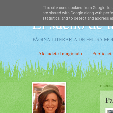
This site uses cookies from Google to de
are shared with Google along with perfo
El sueño de l
statistics, and to detect and address a
PÁGINA LITERARIA DE FELISA M
Alcaudete Imaginado
Publicaci
martes
Pa