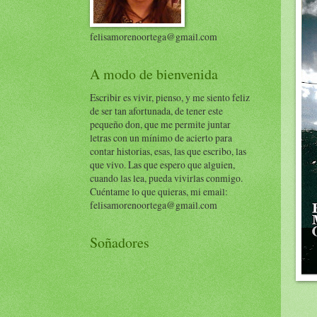
felisamorenoortega@gmail.com
A modo de bienvenida
Escribir es vivir, pienso, y me siento feliz
de ser tan afortunada, de tener este
pequeño don, que me permite juntar
letras con un mínimo de acierto para
contar historias, esas, las que escribo, las
que vivo. Las que espero que alguien,
cuando las lea, pueda vivirlas conmigo.
Cuéntame lo que quieras, mi email:
felisamorenoortega@gmail.com
Soñadores