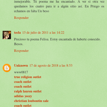
inmejorable. Tú poema me ha encantado. A ver si otra vez
quedamos los cuatro para ir a algún sitio así. En Priego os
echamos en falta Un beso
Responder
tecla
13 de julio de 2011 a las 14:22
Precioso tu poema Felisa. Estoy encantada de haberte conocido.
Besos.
Responder
Unknown
17 de agosto de 2018 a las 8:53
www0817
true religion outlet
coach outlet
coach outlet
ralph lauren outlet
adidas yeezy
christian louboutin sale
coach outlet