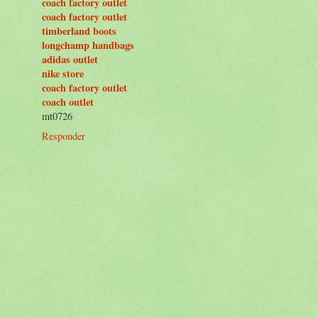
coach factory outlet
coach factory outlet
timberland boots
longchamp handbags
adidas outlet
nike store
coach factory outlet
coach outlet
mt0726
Responder