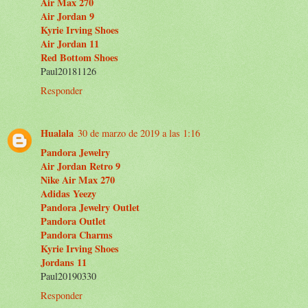
Air Max 270
Air Jordan 9
Kyrie Irving Shoes
Air Jordan 11
Red Bottom Shoes
Paul20181126
Responder
Hualala
30 de marzo de 2019 a las 1:16
Pandora Jewelry
Air Jordan Retro 9
Nike Air Max 270
Adidas Yeezy
Pandora Jewelry Outlet
Pandora Outlet
Pandora Charms
Kyrie Irving Shoes
Jordans 11
Paul20190330
Responder