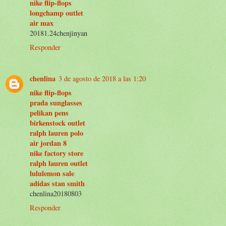
nike flip-flops
longchamp outlet
air max
20181.24chenjinyan
Responder
chenlina
3 de agosto de 2018 a las 1:20
nike flip-flops
prada sunglasses
pelikan pens
birkenstock outlet
ralph lauren polo
air jordan 8
nike factory store
ralph lauren outlet
lululemon sale
adidas stan smith
chenlina20180803
Responder