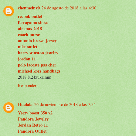
chenmeinv0
24 de agosto de 2018 a las 4:30
reebok outlet
ferragamo shoes
air max 2018
coach purse
antonio brown jersey
nike outlet
harry winston jewelry
jordan 11
polo lacoste pas cher
michael kors handbags
2018.8.24xukaimin
Responder
Hualala
26 de noviembre de 2018 a las 7:34
Yeezy boost 350 v2
Pandora Jewelry
Jordan Retro 11
Pandora Outlet