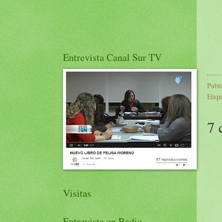
Entrevista Canal Sur TV
Publ
Etiqu
7 
Visitas
Entrevista en Radio