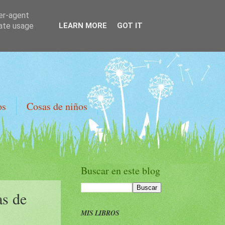
ser-agent
rate usage
LEARN MORE
GOT IT
os
Cosas de niños
Buscar en este blog
as de
MIS LIBROS