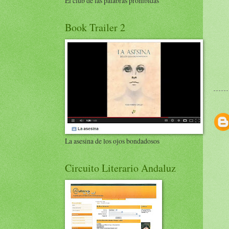
El club de las palabras prohibidas
Book Trailer 2
La asesina de los ojos bondadosos
Circuito Literario Andaluz