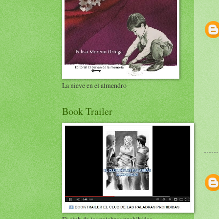
La nieve en el almendro
Book Trailer