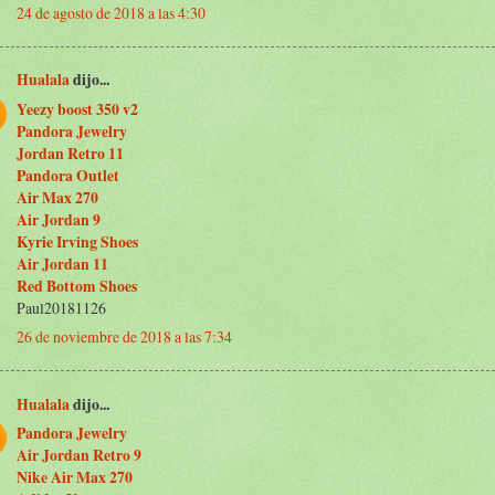
24 de agosto de 2018 a las 4:30
Hualala
dijo...
Yeezy boost 350 v2
Pandora Jewelry
Jordan Retro 11
Pandora Outlet
Air Max 270
Air Jordan 9
Kyrie Irving Shoes
Air Jordan 11
Red Bottom Shoes
Paul20181126
26 de noviembre de 2018 a las 7:34
Hualala
dijo...
Pandora Jewelry
Air Jordan Retro 9
Nike Air Max 270