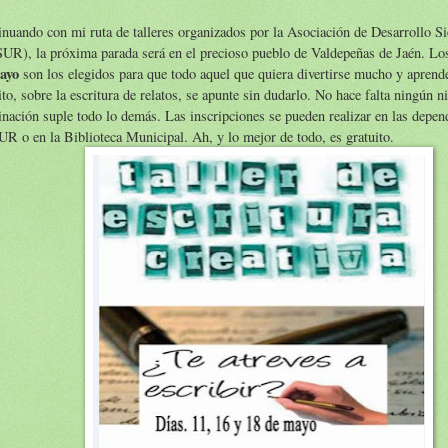
nuando con mi ruta de talleres organizados por la Asociación de Desarrollo Si
UR), la próxima parada será en el precioso pueblo de Valdepeñas de Jaén. Lo
mayo
son los elegidos para que todo aquel que quiera divertirse mucho y aprend
to, sobre la escritura de relatos, se apunte sin dudarlo. No hace falta ningún ni
nación suple todo lo demás. Las inscripciones se pueden realizar en las depen
 o en la Biblioteca Municipal. Ah, y lo mejor de todo, es gratuito.