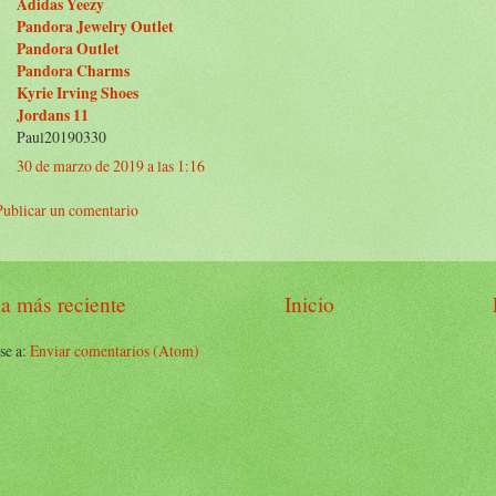
Adidas Yeezy
Pandora Jewelry Outlet
Pandora Outlet
Pandora Charms
Kyrie Irving Shoes
Jordans 11
Paul20190330
30 de marzo de 2019 a las 1:16
Publicar un comentario
a más reciente
Inicio
se a:
Enviar comentarios (Atom)