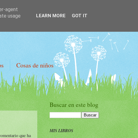
ser-agent
rate usage
LEARN MORE
GOT IT
os
Cosas de niños
Buscar en este blog
MIS LIBROS
comentario que ha