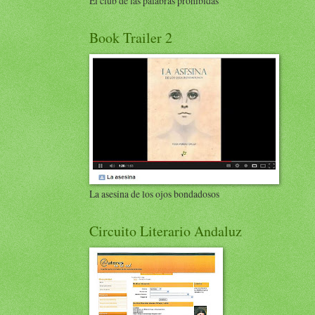
El club de las palabras prohibidas
Book Trailer 2
La asesina de los ojos bondadosos
Circuito Literario Andaluz