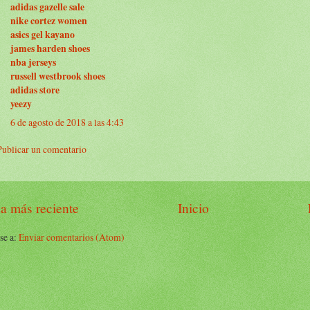
adidas gazelle sale
nike cortez women
asics gel kayano
james harden shoes
nba jerseys
russell westbrook shoes
adidas store
yeezy
6 de agosto de 2018 a las 4:43
Publicar un comentario
a más reciente
Inicio
se a:
Enviar comentarios (Atom)