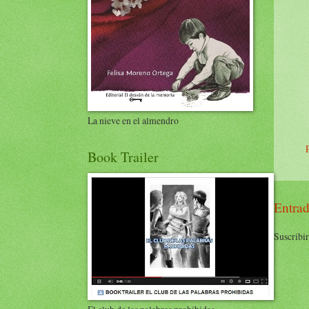
La nieve en el almendro
Book Trailer
Entrad
Suscribir