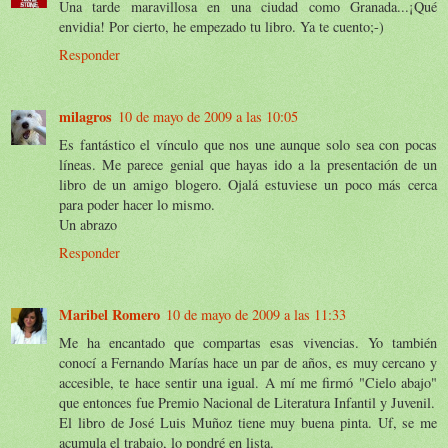
Una tarde maravillosa en una ciudad como Granada...¡Qué
envidia! Por cierto, he empezado tu libro. Ya te cuento;-)
Responder
milagros
10 de mayo de 2009 a las 10:05
Es fantástico el vínculo que nos une aunque solo sea con pocas
líneas. Me parece genial que hayas ido a la presentación de un
libro de un amigo blogero. Ojalá estuviese un poco más cerca
para poder hacer lo mismo.
Un abrazo
Responder
Maribel Romero
10 de mayo de 2009 a las 11:33
Me ha encantado que compartas esas vivencias. Yo también
conocí a Fernando Marías hace un par de años, es muy cercano y
accesible, te hace sentir una igual. A mí me firmó "Cielo abajo"
que entonces fue Premio Nacional de Literatura Infantil y Juvenil.
El libro de José Luis Muñoz tiene muy buena pinta. Uf, se me
acumula el trabajo, lo pondré en lista.