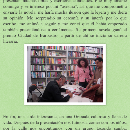
presentan muchas obras y escritores conocidos. Fue muy amable
conmigo y se interesó por mi “asesina”, así que me comprometí a
enviarle la novela, me haría mucha ilusión que la leyera y me diera
su opinión. Me sorprendió su cercanía y su interés por lo que
escribo, me animó a seguir y me contó que él había empezado
también presentándose a certámenes. Su primera novela ganó el
premio Ciudad de Barbastro, a partir de ahí se inició su carrera
literaria.
En fin, una tarde interesante, en una Granada calurosa y llena de
vida. Después de la presentación nos fuimos a comer con los niños,
por la calle nos encontramos con un grupo tocando samba,