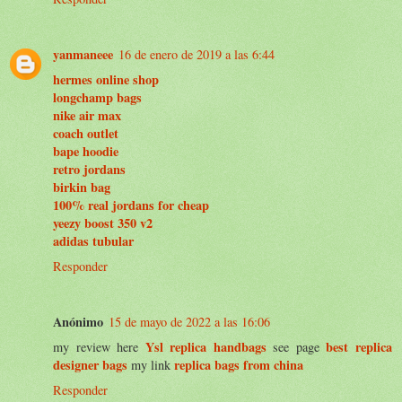
yanmaneee
16 de enero de 2019 a las 6:44
hermes online shop
longchamp bags
nike air max
coach outlet
bape hoodie
retro jordans
birkin bag
100% real jordans for cheap
yeezy boost 350 v2
adidas tubular
Responder
Anónimo
15 de mayo de 2022 a las 16:06
Ysl replica handbags
best replica
my review here
see page
designer bags
replica bags from china
my link
Responder