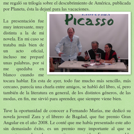
me regaló su trilogía sobre el descubrimiento de América, publicada
por Planeta, ésta la dejaré para las vacaciones.
La presentación fue
muy interesante, muy
distinta a la de mi
novela. En mi caso se
trataba más bien de
un acto oficial,
incluso me preparé
unas palabras, por si
me quedaba en
blanco cuando me
tocara hablar. En esta de ayer, todo fue mucho más sencillo, más
cercano, parecía una charla entre amigos, se habló del libro, sí, pero
también de la literatura en general, de los distintos géneros, de las
modas, en fin, me sirvió para aprender, que siempre viene bien.
Tuve la oportunidad de conocer a Fernando Marías, me dedicó su
novela juvenil Zara y el librero de Bagdad, que fue premio Gran
Angular en el año 2008. Le conté que me había presentado este año
sin demasiado éxito, es un premio muy importante al que se