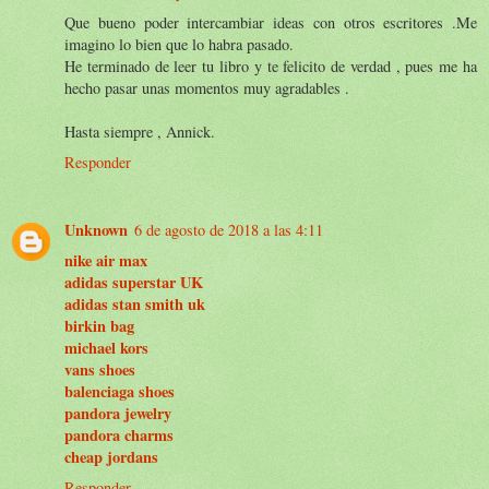
Que bueno poder intercambiar ideas con otros escritores .Me
imagino lo bien que lo habra pasado.
He terminado de leer tu libro y te felicito de verdad , pues me ha
hecho pasar unas momentos muy agradables .
Hasta siempre , Annick.
Responder
Unknown
6 de agosto de 2018 a las 4:11
nike air max
adidas superstar UK
adidas stan smith uk
birkin bag
michael kors
vans shoes
balenciaga shoes
pandora jewelry
pandora charms
cheap jordans
Responder