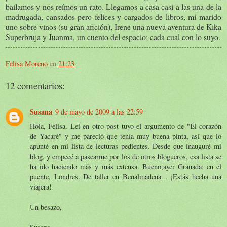
bailamos y nos reímos un rato. Llegamos a casa casi a las una de la
madrugada, cansados pero felices y cargados de libros, mi marido
uno sobre vinos (su gran afición), Irene una nueva aventura de Kika
Superbruja y Juanma, un cuento del espacio; cada cual con lo suyo.
Felisa Moreno
en
21:23
12 comentarios:
Susana
9 de mayo de 2009 a las 22:59
Hola, Felisa. Leí en otro post tuyo el argumento de "El corazón
de Yacaré" y me pareció que tenía muy buena pinta, así que lo
apunté en mi lista de lecturas pedientes. Desde que inauguré mi
blog, y empecé a pasearme por los de otros blogueros, esa lista se
ha ido haciendo más y más extensa. Bueno,ayer Granada; en el
puente, Londres. De taller en Benalmádena... ¡Estás hecha una
viajera!
Un besazo,