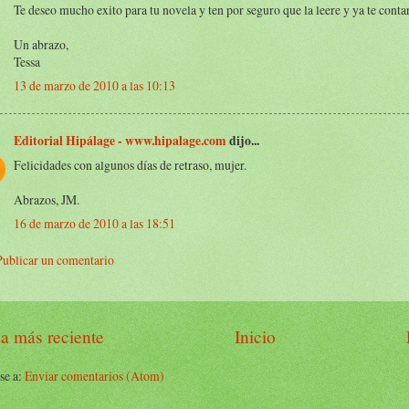
Te deseo mucho exito para tu novela y ten por seguro que la leere y ya te conta
Un abrazo,
Tessa
13 de marzo de 2010 a las 10:13
Editorial Hipálage - www.hipalage.com
dijo...
Felicidades con algunos días de retraso, mujer.
Abrazos, JM.
16 de marzo de 2010 a las 18:51
Publicar un comentario
a más reciente
Inicio
se a:
Enviar comentarios (Atom)