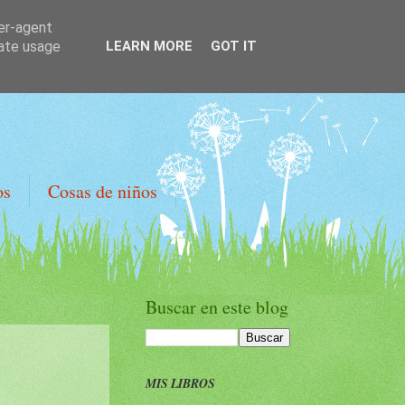
ser-agent
rate usage
LEARN MORE
GOT IT
os
Cosas de niños
Buscar en este blog
MIS LIBROS