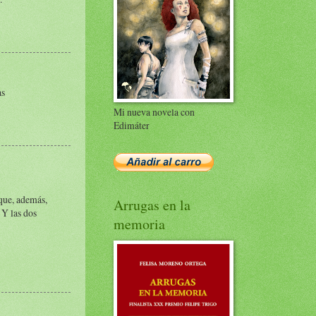
as
Mi nueva novela con
Edimáter
que, además,
Arrugas en la
¡Y las dos
memoria