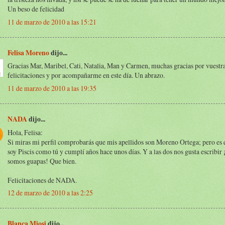
Un beso de felicidad
11 de marzo de 2010 a las 15:21
Felisa Moreno
dijo...
Gracias Mar, Maribel, Cati, Natalia, Man y Carmen, muchas gracias por vuestr
felicitaciones y por acompañarme en este día. Un abrazo.
11 de marzo de 2010 a las 19:35
NADA
dijo...
Hola, Felisa:
Si miras mi perfil comprobarás que mis apellidos son Moreno Ortega; pero es 
soy Piscis como tú y cumplí años hace unos días. Y a las dos nos gusta escribir 
somos guapas! Que bien.
Felicitaciones de NADA.
12 de marzo de 2010 a las 2:25
Blanca Miosi
dijo...