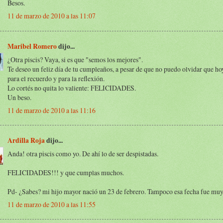
Besos.
11 de marzo de 2010 a las 11:07
Maribel Romero
dijo...
¿Otra piscis? Vaya, si es que "semos los mejores".
Te deseo un feliz día de tu cumpleaños, a pesar de que no puedo olvidar que ho
para el recuerdo y para la reflexión.
Lo cortés no quita lo valiente: FELICIDADES.
Un beso.
11 de marzo de 2010 a las 11:16
Ardilla Roja
dijo...
Anda! otra piscis como yo. De ahí lo de ser despistadas.
FELICIDADES!!! y que cumplas muchos.
Pd- ¿Sabes? mi hijo mayor nació un 23 de febrero. Tampoco esa fecha fue muy
11 de marzo de 2010 a las 11:55