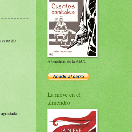
y es un día
A beneficio de la AECC
La nieve en el
almendro
 agraciada.