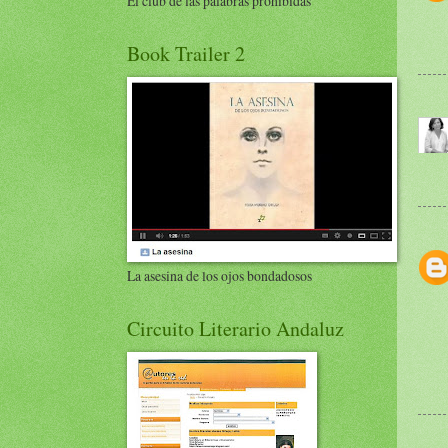
El club de las palabras prohibidas
Book Trailer 2
La asesina de los ojos bondadosos
Circuito Literario Andaluz