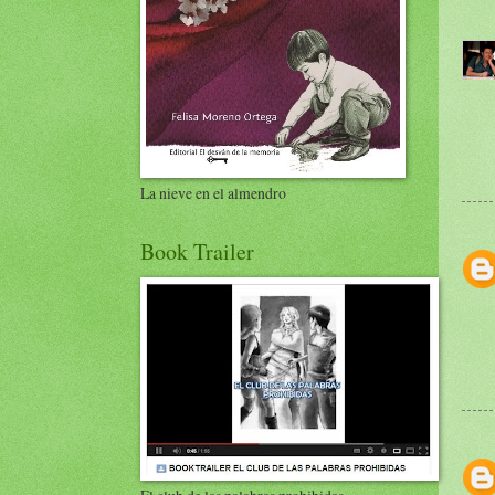
La nieve en el almendro
Book Trailer