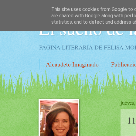
This site uses cookies from Google to de
are shared with Google along with perfo
El sueño de l
statistics, and to detect and address a
PÁGINA LITERARIA DE FELISA M
Alcaudete Imaginado
Publicaci
jueves
11