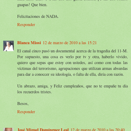
guapas! Que bien.
Felicitaciones de NADA.
Responder
Blanca Miosi
12 de marzo de 2010 a las 15:21
El canal cinco pasó un documental acerca de la tragedia del 11-M.
Por supuesto, una cosa es verlo por tv y otra, haberlo vivido,
quiero que sepas que estoy con ustedes, así como con todas las
víctimas del terrorismo, agrupaciones que utilizan armas absurdas
para dar a conoccer su ideología, o falta de ella, diría con razón.
Un abrazo, amiga, y Feliz cumpleaños, que no te empañe tu día
los recuerdos tristes.
Besos,
Responder
José Miguel Domínguez Leal
12 de marzo de 2010 a las 20:40