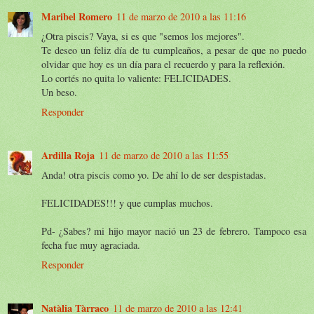
Maribel Romero
11 de marzo de 2010 a las 11:16
¿Otra piscis? Vaya, si es que "semos los mejores".
Te deseo un feliz día de tu cumpleaños, a pesar de que no puedo
olvidar que hoy es un día para el recuerdo y para la reflexión.
Lo cortés no quita lo valiente: FELICIDADES.
Un beso.
Responder
Ardilla Roja
11 de marzo de 2010 a las 11:55
Anda! otra piscis como yo. De ahí lo de ser despistadas.
FELICIDADES!!! y que cumplas muchos.
Pd- ¿Sabes? mi hijo mayor nació un 23 de febrero. Tampoco esa
fecha fue muy agraciada.
Responder
Natàlia Tàrraco
11 de marzo de 2010 a las 12:41