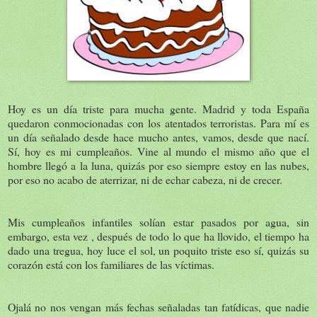
Hoy es un día triste para mucha gente. Madrid y toda España
quedaron conmocionadas con los atentados terroristas. Para mí es
un día señalado desde hace mucho antes, vamos, desde que nací.
Sí, hoy es mi cumpleaños. Vine al mundo el mismo año que el
hombre llegó a la luna, quizás por eso siempre estoy en las nubes,
por eso no acabo de aterrizar, ni de echar cabeza, ni de crecer.
Mis cumpleaños infantiles solían estar pasados por agua, sin
embargo, esta vez , después de todo lo que ha llovido, el tiempo ha
dado una tregua, hoy luce el sol, un poquito triste eso sí, quizás su
corazón está con los familiares de las víctimas.
Ojalá no nos vengan más fechas señaladas tan fatídicas, que nadie