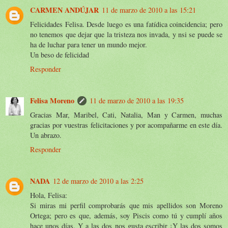
CARMEN ANDÚJAR
11 de marzo de 2010 a las 15:21
Felicidades Felisa. Desde luego es una fatídica coincidencia; pero
no tenemos que dejar que la tristeza nos invada, y nsi se puede se
ha de luchar para tener un mundo mejor.
Un beso de felicidad
Responder
Felisa Moreno
11 de marzo de 2010 a las 19:35
Gracias Mar, Maribel, Cati, Natalia, Man y Carmen, muchas
gracias por vuestras felicitaciones y por acompañarme en este día.
Un abrazo.
Responder
NADA
12 de marzo de 2010 a las 2:25
Hola, Felisa:
Si miras mi perfil comprobarás que mis apellidos son Moreno
Ortega; pero es que, además, soy Piscis como tú y cumplí años
hace unos días. Y a las dos nos gusta escribir ¡Y las dos somos