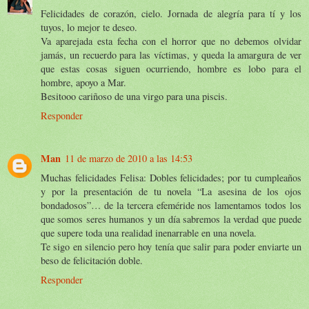
Felicidades de corazón, cielo. Jornada de alegría para tí y los
tuyos, lo mejor te deseo.
Va aparejada esta fecha con el horror que no debemos olvidar
jamás, un recuerdo para las víctimas, y queda la amargura de ver
que estas cosas siguen ocurriendo, hombre es lobo para el
hombre, apoyo a Mar.
Besitooo cariñoso de una virgo para una piscis.
Responder
Man
11 de marzo de 2010 a las 14:53
Muchas felicidades Felisa: Dobles felicidades; por tu cumpleaños
y por la presentación de tu novela “La asesina de los ojos
bondadosos”… de la tercera efeméride nos lamentamos todos los
que somos seres humanos y un día sabremos la verdad que puede
que supere toda una realidad inenarrable en una novela.
Te sigo en silencio pero hoy tenía que salir para poder enviarte un
beso de felicitación doble.
Responder