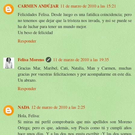
CARMEN ANDÚJAR
11 de marzo de 2010 a las 15:21
Felicidades Felisa. Desde luego es una fatídica coincidencia; pero
no tenemos que dejar que la tristeza nos invada, y nsi se puede se
ha de luchar para tener un mundo mejor.
Un beso de felicidad
Responder
Felisa Moreno
11 de marzo de 2010 a las 19:35
Gracias Mar, Maribel, Cati, Natalia, Man y Carmen, muchas
gracias por vuestras felicitaciones y por acompañarme en este día.
Un abrazo.
Responder
NADA
12 de marzo de 2010 a las 2:25
Hola, Felisa:
Si miras mi perfil comprobarás que mis apellidos son Moreno
Ortega; pero es que, además, soy Piscis como tú y cumplí años
hace unos días. Y a las dos nos gusta escribir ¡Y las dos somos