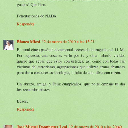
guapas! Que bien.
Felicitaciones de NADA.
Responder
Blanca Miosi
12 de marzo de 2010 a las 15:21
El canal cinco pasó un documental acerca de la tragedia del 11-M.
Por supuesto, una cosa es verlo por tv y otra, haberlo vivido,
quiero que sepas que estoy con ustedes, así como con todas las
víctimas del terrorismo, agrupaciones que utilizan armas absurdas
para dar a conoccer su ideología, o falta de ella, diría con razón.
Un abrazo, amiga, y Feliz cumpleaños, que no te empañe tu día
los recuerdos tristes.
Besos,
Responder
José Miguel Domínguez Leal
12 de marzo de 2010 a las 20:40