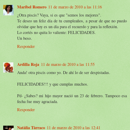
Maribel Romero
11 de marzo de 2010 a las 11:16
¿Otra piscis? Vaya, si es que "semos los mejores".
Te deseo un feliz día de tu cumpleaños, a pesar de que no puedo
olvidar que hoy es un día para el recuerdo y para la reflexión.
Lo cortés no quita lo valiente: FELICIDADES.
Un beso.
Responder
Ardilla Roja
11 de marzo de 2010 a las 11:55
Anda! otra piscis como yo. De ahí lo de ser despistadas.
FELICIDADES!!! y que cumplas muchos.
Pd- ¿Sabes? mi hijo mayor nació un 23 de febrero. Tampoco esa
fecha fue muy agraciada.
Responder
Natàlia Tàrraco
11 de marzo de 2010 a las 12:41