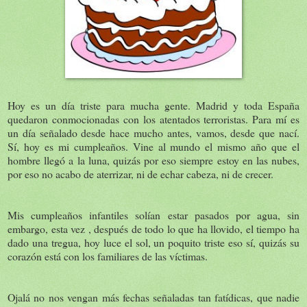
Hoy es un día triste para mucha gente. Madrid y toda España
quedaron conmocionadas con los atentados terroristas. Para mí es
un día señalado desde hace mucho antes, vamos, desde que nací.
Sí, hoy es mi cumpleaños. Vine al mundo el mismo año que el
hombre llegó a la luna, quizás por eso siempre estoy en las nubes,
por eso no acabo de aterrizar, ni de echar cabeza, ni de crecer.
Mis cumpleaños infantiles solían estar pasados por agua, sin
embargo, esta vez , después de todo lo que ha llovido, el tiempo ha
dado una tregua, hoy luce el sol, un poquito triste eso sí, quizás su
corazón está con los familiares de las víctimas.
Ojalá no nos vengan más fechas señaladas tan fatídicas, que nadie