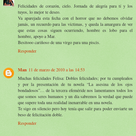
Felicidades de corazón, cielo. Jornada de alegría para tí y los
tuyos, lo mejor te deseo.
Va aparejada esta fecha con el horror que no debemos olvidar
jamás, un recuerdo para las víctimas, y queda la amargura de ver
que estas cosas siguen ocurriendo, hombre es lobo para el
hombre, apoyo a Mar.
Besitooo cariñoso de una virgo para una piscis.
Responder
Man
11 de marzo de 2010 a las 14:53
Muchas felicidades Felisa: Dobles felicidades; por tu cumpleaños
y por la presentación de tu novela “La asesina de los ojos
bondadosos”… de la tercera efeméride nos lamentamos todos los
que somos seres humanos y un día sabremos la verdad que puede
que supere toda una realidad inenarrable en una novela.
Te sigo en silencio pero hoy tenía que salir para poder enviarte un
beso de felicitación doble.
Responder