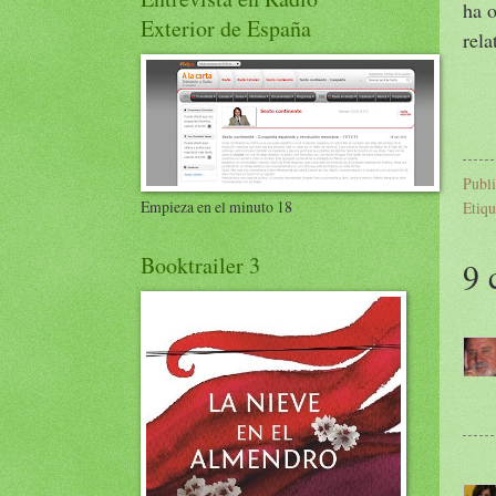
ha o
Exterior de España
rela
Publ
Empieza en el minuto 18
Etiqu
Booktrailer 3
9 