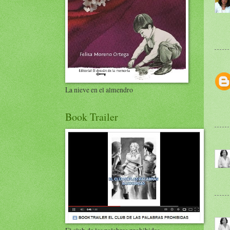
La nieve en el almendro
Book Trailer