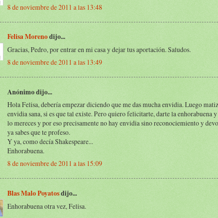
8 de noviembre de 2011 a las 13:48
Felisa Moreno
dijo...
Gracias, Pedro, por entrar en mi casa y dejar tus aportación. Saludos.
8 de noviembre de 2011 a las 13:49
Anónimo dijo...
Hola Felisa, debería empezar diciendo que me das mucha envidia. Luego mati
envidia sana, si es que tal existe. Pero quiero felicitarte, darte la enhorabuena y
lo mereces y por eso precisamente no hay envidia sino reconociemiento y devo
ya sabes que te profeso.
Y ya, como decía Shakespeare...
Enhorabuena.
8 de noviembre de 2011 a las 15:09
Blas Malo Poyatos
dijo...
Enhorabuena otra vez, Felisa.