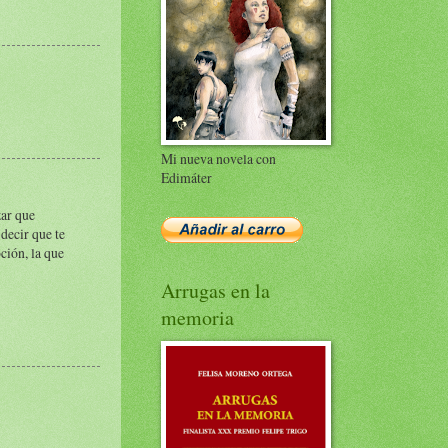
Mi nueva novela con
Edimáter
zar que
 decir que te
ción, la que
Arrugas en la
memoria