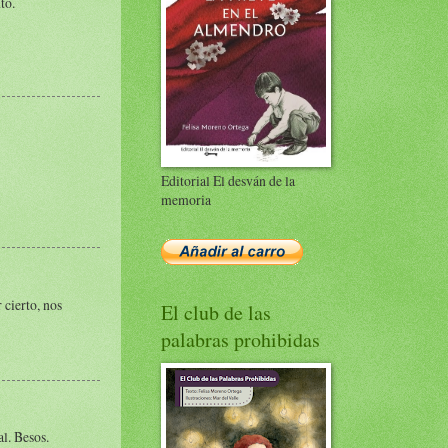
tó.
Editorial El desván de la
memoria
 cierto, nos
El club de las
palabras prohibidas
l. Besos.