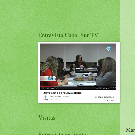
Entrevista Canal Sur TV
Visitas
Marí
Entrevista en Radio