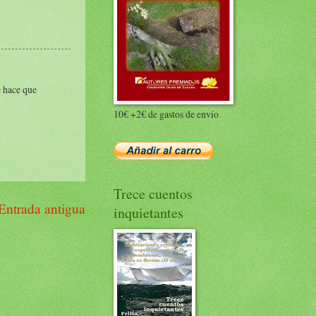
e hace que
10€ +2€ de gastos de envío
Trece cuentos
Entrada antigua
inquietantes