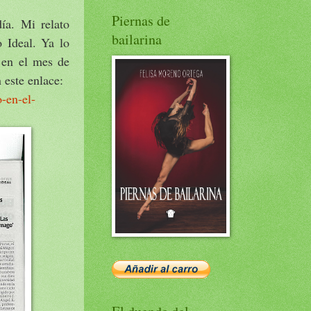
Piernas de
ía. Mi relato
bailarina
 Ideal. Ya lo
 en el mes de
 este enlace:
-en-el-