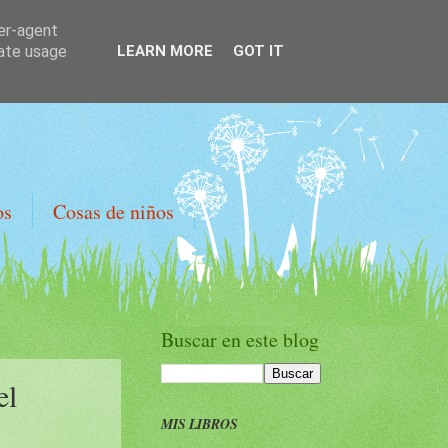
ser-agent
rate usage
LEARN MORE
GOT IT
os
Cosas de niños
Buscar en este blog
el
MIS LIBROS