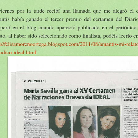
viernes por la tarde recibí una llamada que me alegró el d
ntis había ganado el tercer premio del certamen del Diario
partí en el blog cuando apareció publicado en el periódico
to, al haber sido seleccionado como finalista, podéis leerlo en
://felisamorenoortega.blogspot.com/2011/08/amantis-mi-relato
odico-ideal.html