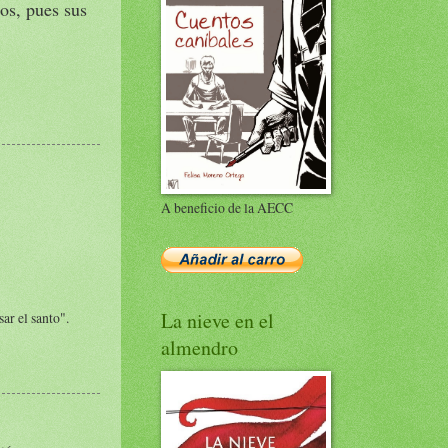
dos, pues sus
A beneficio de la AECC
La nieve en el
ar el santo".
almendro