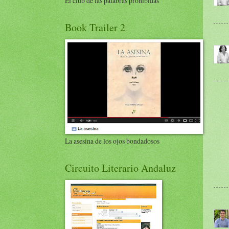
El club de las palabras prohibidas
Book Trailer 2
La asesina de los ojos bondadosos
Circuito Literario Andaluz