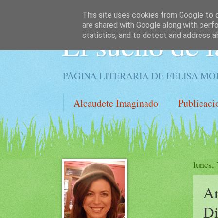
This site uses cookies from Google to de
are shared with Google along with perfo
El sueño de l
statistics, and to detect and address a
PÁGINA LITERARIA DE FELISA M
Alcaudete Imaginado
Publicaci
lunes,
Am
Di