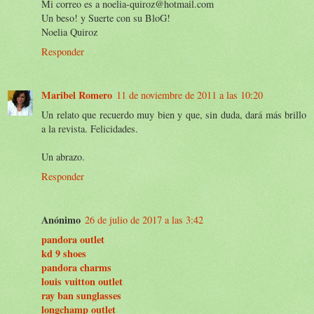
Mi correo es a noelia-quiroz@hotmail.com
Un beso! y Suerte con su BloG!
Noelia Quiroz
Responder
Maribel Romero
11 de noviembre de 2011 a las 10:20
Un relato que recuerdo muy bien y que, sin duda, dará más brillo
a la revista. Felicidades.
Un abrazo.
Responder
Anónimo
26 de julio de 2017 a las 3:42
pandora outlet
kd 9 shoes
pandora charms
louis vuitton outlet
ray ban sunglasses
longchamp outlet