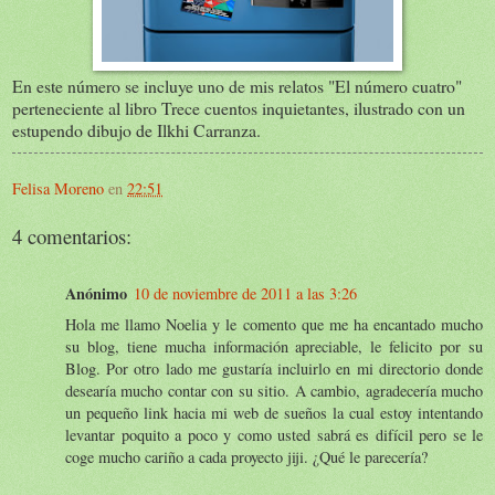
En este número se incluye uno de mis relatos "El número cuatro"
perteneciente al libro Trece cuentos inquietantes, ilustrado con un
estupendo dibujo de Ilkhi Carranza.
Felisa Moreno
en
22:51
4 comentarios:
Anónimo
10 de noviembre de 2011 a las 3:26
Hola me llamo Noelia y le comento que me ha encantado mucho
su blog, tiene mucha información apreciable, le felicito por su
Blog. Por otro lado me gustaría incluirlo en mi directorio donde
desearía mucho contar con su sitio. A cambio, agradecería mucho
un pequeño link hacia mi web de sueños la cual estoy intentando
levantar poquito a poco y como usted sabrá es difícil pero se le
coge mucho cariño a cada proyecto jiji. ¿Qué le parecería?