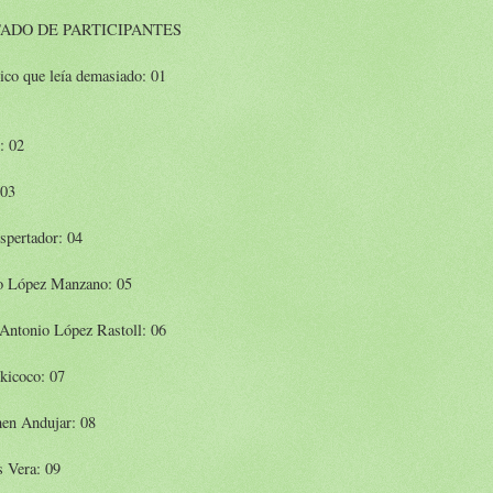
TADO DE PARTICIPANTES
ico que leía demasiado: 01
: 02
 03
spertador: 04
o López Manzano: 05
 Antonio López Rastoll: 06
kicoco: 07
en Andujar: 08
s Vera: 09