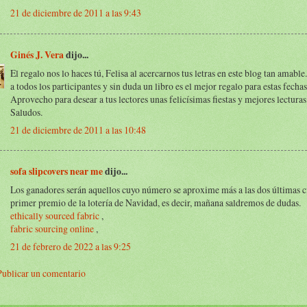
21 de diciembre de 2011 a las 9:43
Ginés J. Vera
dijo...
El regalo nos lo haces tú, Felisa al acercarnos tus letras en este blog tan amable
a todos los participantes y sin duda un libro es el mejor regalo para estas fechas
Aprovecho para desear a tus lectores unas felicísimas fiestas y mejores lecturas
Saludos.
21 de diciembre de 2011 a las 10:48
sofa slipcovers near me
dijo...
Los ganadores serán aquellos cuyo número se aproxime más a las dos últimas ci
primer premio de la lotería de Navidad, es decir, mañana saldremos de dudas.
ethically sourced fabric
,
fabric sourcing online
,
21 de febrero de 2022 a las 9:25
Publicar un comentario