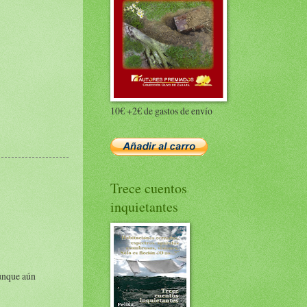
10€ +2€ de gastos de envío
Trece cuentos
inquietantes
aunque aún