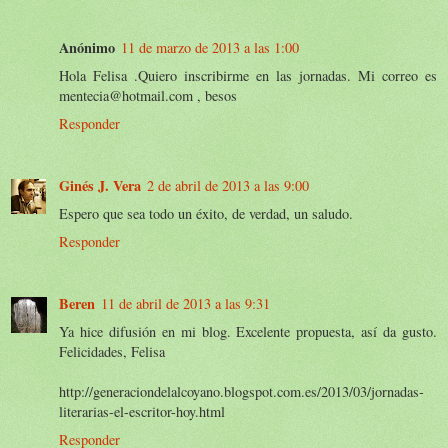
Anónimo
11 de marzo de 2013 a las 1:00
Hola Felisa .Quiero inscribirme en las jornadas. Mi correo es
mentecia@hotmail.com , besos
Responder
Ginés J. Vera
2 de abril de 2013 a las 9:00
Espero que sea todo un éxito, de verdad, un saludo.
Responder
Beren
11 de abril de 2013 a las 9:31
Ya hice difusión en mi blog. Excelente propuesta, así da gusto.
Felicidades, Felisa
http://generaciondelalcoyano.blogspot.com.es/2013/03/jornadas-
literarias-el-escritor-hoy.html
Responder