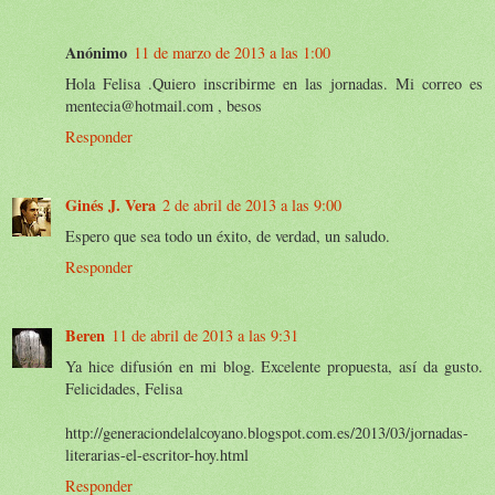
Anónimo
11 de marzo de 2013 a las 1:00
Hola Felisa .Quiero inscribirme en las jornadas. Mi correo es
mentecia@hotmail.com , besos
Responder
Ginés J. Vera
2 de abril de 2013 a las 9:00
Espero que sea todo un éxito, de verdad, un saludo.
Responder
Beren
11 de abril de 2013 a las 9:31
Ya hice difusión en mi blog. Excelente propuesta, así da gusto.
Felicidades, Felisa
http://generaciondelalcoyano.blogspot.com.es/2013/03/jornadas-
literarias-el-escritor-hoy.html
Responder