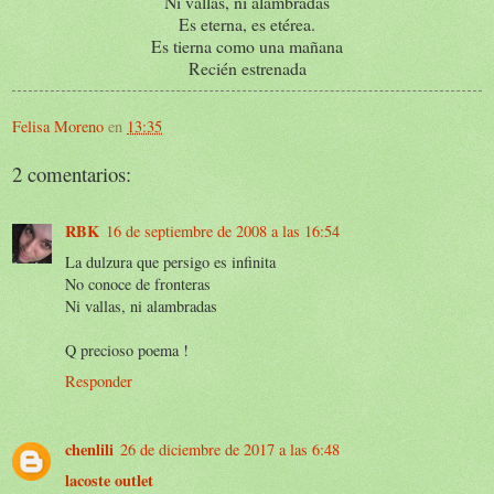
Ni vallas, ni alambradas
Es eterna, es etérea.
Es tierna como una mañana
Recién estrenada
Felisa Moreno
en
13:35
2 comentarios:
RBK
16 de septiembre de 2008 a las 16:54
La dulzura que persigo es infinita
No conoce de fronteras
Ni vallas, ni alambradas
Q precioso poema !
Responder
chenlili
26 de diciembre de 2017 a las 6:48
lacoste outlet