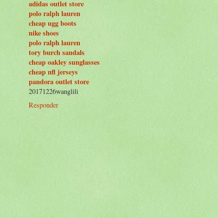
adidas outlet store
polo ralph lauren
cheap ugg boots
nike shoes
polo ralph lauren
tory burch sandals
cheap oakley sunglasses
cheap nfl jerseys
pandora outlet store
20171226wanglili
Responder