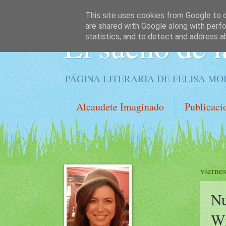
This site uses cookies from Google to de
are shared with Google along with perfo
El sueño de l
statistics, and to detect and address a
PÁGINA LITERARIA DE FELISA M
Alcaudete Imaginado
Publicaci
viernes
Nu
Wi