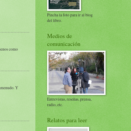
Pincha la foto para ir al blog
del libro.
Medios de
comunicación
buenos como
g amenudo. Y
Entrevistas, reseñas, prensa,
radio, etc.
Relatos para leer