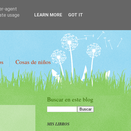
ser-agent
rate usage
LEARN MORE
GOT IT
os
Cosas de niños
Buscar en este blog
MIS LIBROS