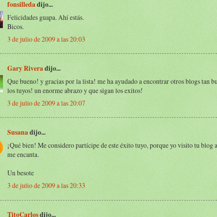
fonsilleda
dijo...
Felicidades guapa. Ahí estás.
Bicos.
3 de julio de 2009 a las 20:03
Gary Rivera
dijo...
Que bueno! y gracias por la lista! me ha ayudado a encontrar otros blogs tan 
los tuyos! un enorme abrazo y que sigan los exitos!
3 de julio de 2009 a las 20:07
Susana
dijo...
¡Qué bien! Me considero partícipe de este éxito tuyo, porque yo visito tu blo
me encanta.
Un besote
3 de julio de 2009 a las 20:33
TitoCarlos
dijo...