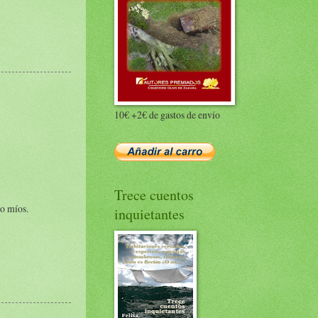
10€ +2€ de gastos de envío
Trece cuentos
to míos.
inquietantes