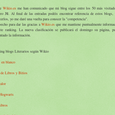
de
Wikio.es
me han comunicado que mi blog sigue entre los 50 más visitado
31
ero
. Al final de las entradas podéis encontrar referencia de estos blogs,
erlos, yo me daré una vuelta para conocer la "competencia".
echo para dar las gracias a
Wikio.es
que me mantiene puntualmente informad
ste ranking. La nueva clasificación se publicará el domingo su página, p
ntado la información.
ing blogs Literarios según Wikio
 en blanco
de Libros y Bitios
alor
Hogwarts
ibros