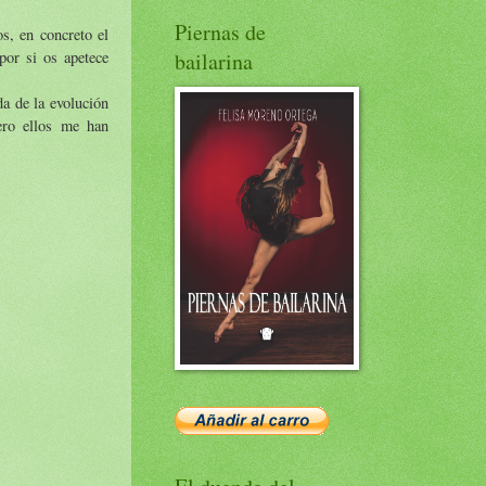
Piernas de
s, en concreto el
 por si os apetece
bailarina
a de la evolución
ero ellos me han