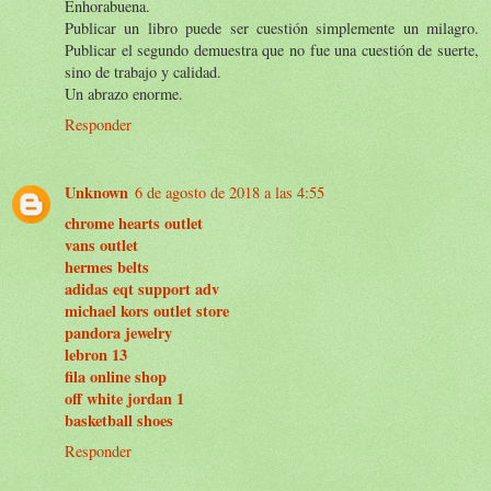
Enhorabuena.
Publicar un libro puede ser cuestión simplemente un milagro.
Publicar el segundo demuestra que no fue una cuestión de suerte,
sino de trabajo y calidad.
Un abrazo enorme.
Responder
Unknown
6 de agosto de 2018 a las 4:55
chrome hearts outlet
vans outlet
hermes belts
adidas eqt support adv
michael kors outlet store
pandora jewelry
lebron 13
fila online shop
off white jordan 1
basketball shoes
Responder