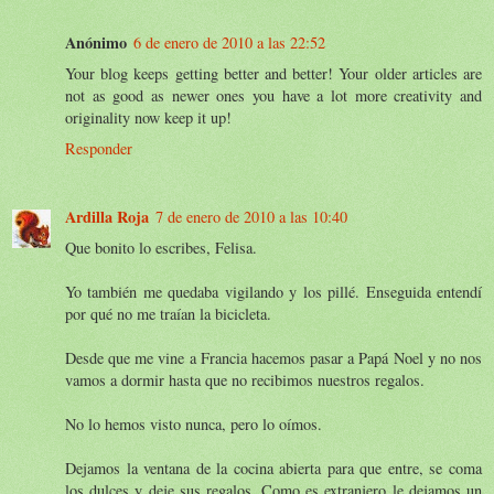
Anónimo
6 de enero de 2010 a las 22:52
Your blog keeps getting better and better! Your older articles are
not as good as newer ones you have a lot more creativity and
originality now keep it up!
Responder
Ardilla Roja
7 de enero de 2010 a las 10:40
Que bonito lo escribes, Felisa.
Yo también me quedaba vigilando y los pillé. Enseguida entendí
por qué no me traían la bicicleta.
Desde que me vine a Francia hacemos pasar a Papá Noel y no nos
vamos a dormir hasta que no recibimos nuestros regalos.
No lo hemos visto nunca, pero lo oímos.
Dejamos la ventana de la cocina abierta para que entre, se coma
los dulces y deje sus regalos. Como es extranjero le dejamos un