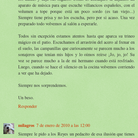
aparato de música para que escuche villancicos españoles, con el
volumen a tope porque está un poco sordo (es tan viejo...)
Siempre tiene prisa y no los escucha, pero por si acaso. Una vez
preparado todo volvemos al salón a esperarle.
Todos sin excepción estamos atentos hasta que aparca su trineo
mágico en el patio. Escuchamos el arrastrón del acero al frenar en
el suelo, las campanillas que curiosamente se parecen mucho a los
sonajeros que tenían mis hijos y lo oímos reírse ¡Jo, jo, jo! Su
voz se parece mucho a la de mi hermano cuando está resfriado.
Luego, cuando se hace el silencio en la cocina volvemos corriendo
a ver que ha dejado.
Siempre nos sorprendemos.
Un beso.
Responder
milagros
7 de enero de 2010 a las 12:00
Siempre le pido a los Reyes un pedacito de esa ilusión que tienes