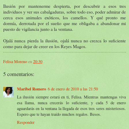
Ilusión por mantenerme despierta, por descubrir a esos tres
individuos y ver sus cabalgaduras, sobre todo eso, poder admirar de
cerca esos animales exóticos, los camellos. Y qué pronto me
dormía, derrotada por el sueño que me obligaba a abandonar mi
puesto de vigilancia junto a la ventana.
Ojalá nunca pierda la ilusión, ojalá nunca no crezca lo suficiente
como para dejar de creer en los Reyes Magos.
Felisa Moreno
en
20:30
5 comentarios:
Maribel Romero
6 de enero de 2010 a las 21:50
La ilusión siempre estará en ti, Felisa. Mientras mantengas viva
esa llama, nunca crecerás lo suficiente, y cada 5 de enero
aguardarás en la ventana la llegada de esos tres seres misteriosos.
Espero que te hayan traído muchos regalos. Besos.
Responder