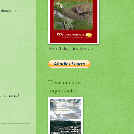
iolencia de
10€ +2€ de gastos de envío
Trece cuentos
inquietantes
z más cerca!