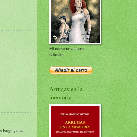
Mi nueva novela con
Edimáter
Arrugas en la
memoria
que tengo ganas