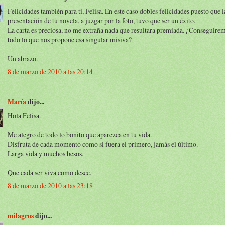
Felicidades también para ti, Felisa. En este caso dobles felicidades puesto que l
presentación de tu novela, a juzgar por la foto, tuvo que ser un éxito.
La carta es preciosa, no me extraña nada que resultara premiada. ¿Conseguire
todo lo que nos propone esa singular misiva?
Un abrazo.
8 de marzo de 2010 a las 20:14
María
dijo...
Hola Felisa.
Me alegro de todo lo bonito que aparezca en tu vida.
Disfruta de cada momento como si fuera el primero, jamás el último.
Larga vida y muchos besos.
Que cada ser viva como desee.
8 de marzo de 2010 a las 23:18
milagros
dijo...