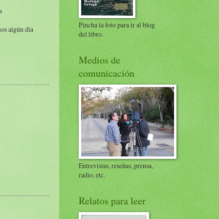
a
Pincha la foto para ir al blog
mos algún día
del libro.
Medios de
comunicación
Entrevistas, reseñas, prensa,
radio, etc.
Relatos para leer