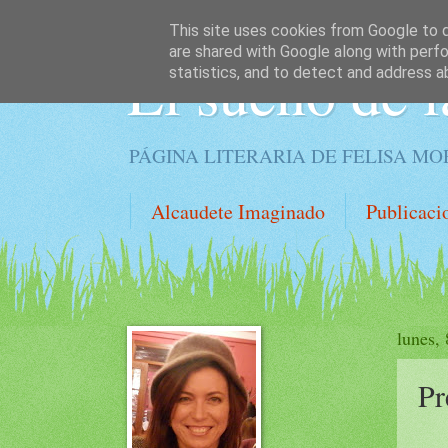
This site uses cookies from Google to de
are shared with Google along with perfo
El sueño de l
statistics, and to detect and address a
PÁGINA LITERARIA DE FELISA M
Alcaudete Imaginado
Publicaci
lunes,
Pr