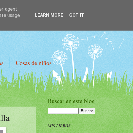
ser-agent
rate usage
LEARN MORE
GOT IT
os
Cosas de niños
Buscar en este blog
lla
MIS LIBROS