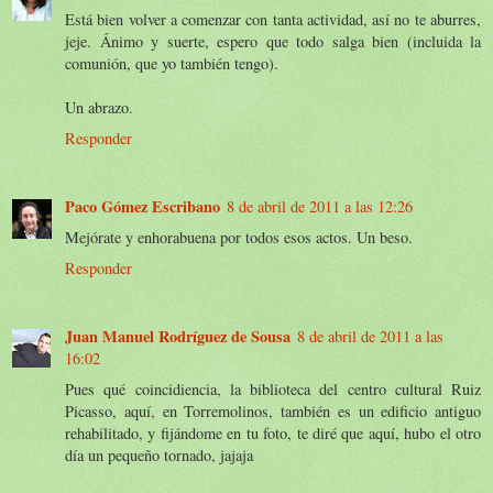
Está bien volver a comenzar con tanta actividad, así no te aburres,
jeje. Ánimo y suerte, espero que todo salga bien (incluida la
comunión, que yo también tengo).
Un abrazo.
Responder
Paco Gómez Escribano
8 de abril de 2011 a las 12:26
Mejórate y enhorabuena por todos esos actos. Un beso.
Responder
Juan Manuel Rodríguez de Sousa
8 de abril de 2011 a las
16:02
Pues qué coincidiencia, la biblioteca del centro cultural Ruiz
Picasso, aquí, en Torremolinos, también es un edificio antiguo
rehabilitado, y fijándome en tu foto, te diré que aquí, hubo el otro
día un pequeño tornado, jajaja