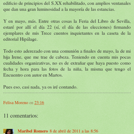
edificio de principios del S.XX rehabilitado, con amplios ventanales
que dan una gran luminosidad a la mayoría de las estancias.
Y en mayo, más. Entre otras cosas la Feria del Libro de Sevilla,
estaré por allí el día 22 (sí, el día de las elecciones) firmando
ejemplares de mis Trece cuentos inquietantes en la caseta de la
editorial Hipálage.
Todo esto aderezado con una comunión a finales de mayo, la de mi
hija Irene, que me trae de cabeza. Teniendo en cuenta mis pocas
cualidades organizativas, no es de extrañar que haya puesto como
fecha y hora para las fotos de la niña, la misma que tengo el
Encuentro con autor en Martos.
Pues eso, casi nada, ya os iré contando.
Felisa Moreno
en
23:16
11 comentarios:
Maribel Romero
8 de abril de 2011 a las 8:56