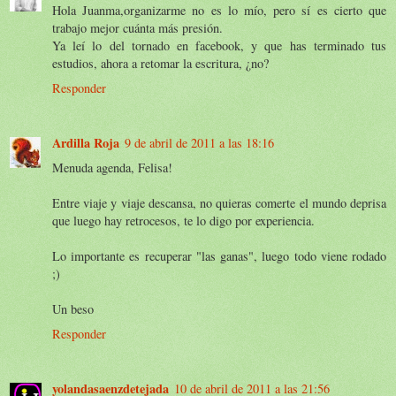
Hola Juanma,organizarme no es lo mío, pero sí es cierto que
trabajo mejor cuánta más presión.
Ya leí lo del tornado en facebook, y que has terminado tus
estudios, ahora a retomar la escritura, ¿no?
Responder
Ardilla Roja
9 de abril de 2011 a las 18:16
Menuda agenda, Felisa!
Entre viaje y viaje descansa, no quieras comerte el mundo deprisa
que luego hay retrocesos, te lo digo por experiencia.
Lo importante es recuperar "las ganas", luego todo viene rodado
;)
Un beso
Responder
yolandasaenzdetejada
10 de abril de 2011 a las 21:56