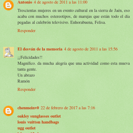
Antonio
4 de agosto de 2011 a las 11:00
Trescientas mujeres en un evento cultural en la sierra de Jaén, eso
acaba con muchos estereotipos, de marujas que están todo el día
pegadas al culebrón televisivo. Enhorabuena, Felisa.
Responder
El desván de la memoria
4 de agosto de 2011 a las 15:56
¡¡Felicidades!!
Magnífico. da mucha alegría que una actividad como esta mueva
tanta gente.
Un abrazo
Ramón
Responder
chenmeinv0
22 de febrero de 2017 a las 7:16
oakley sunglasses outlet
louis vuitton handbags
ugg outlet