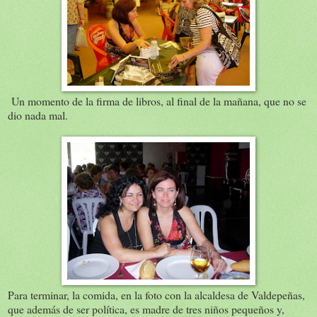
Un momento de la firma de libros, al final de la mañana, que no se
dio nada mal.
Para terminar, la comida, en la foto con la alcaldesa de Valdepeñas,
que además de ser política, es madre de tres niños pequeños y,