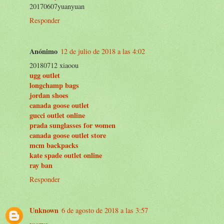
20170607yuanyuan
Responder
Anónimo
12 de julio de 2018 a las 4:02
20180712 xiaoou
ugg outlet
longchamp bags
jordan shoes
canada goose outlet
gucci outlet online
prada sunglasses for women
canada goose outlet store
mcm backpacks
kate spade outlet online
ray ban
Responder
Unknown
6 de agosto de 2018 a las 3:57