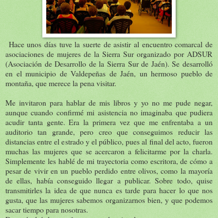
Hace unos días tuve la suerte de asistir al encuentro comarcal de
asociaciones de mujeres de la Sierra Sur organizado por ADSUR
(Asociación de Desarrollo de la Sierra Sur de Jaén). Se desarrolló
en el municipio de Valdepeñas de Jaén, un hermoso pueblo de
montaña, que merece la pena visitar.
Me invitaron para hablar de mis libros y yo no me pude negar,
aunque cuando confirmé mi asistencia no imaginaba que pudiera
acudir tanta gente. Era la primera vez que me enfrentaba a un
auditorio tan grande, pero creo que conseguimos reducir las
distancias entre el estrado y el público, pues al final del acto, fueron
muchas las mujeres que se acercaron a felicitarme por la charla.
Simplemente les hablé de mi trayectoria como escritora, de cómo a
pesar de vivir en un pueblo perdido entre olivos, como la mayoría
de ellas, había conseguido llegar a publicar. Sobre todo, quise
transmitirles la idea de que nunca es tarde para hacer lo que nos
gusta, que las mujeres sabemos organizarnos bien, y que podemos
sacar tiempo para nosotras.