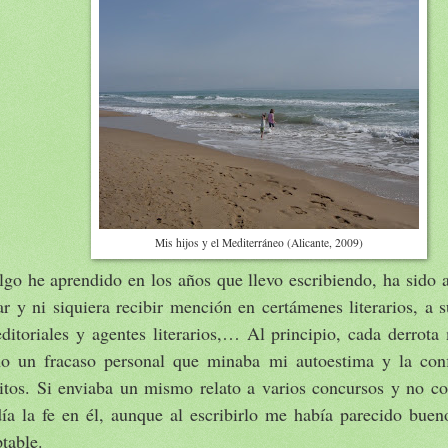
Mis hijos y el Mediterráneo (Alicante, 2009)
lgo he aprendido en los años que llevo escribiendo, ha sido 
r y ni siquiera recibir mención en certámenes literarios, a s
editoriales y agentes literarios,… Al principio, cada derrot
o un fracaso personal que minaba mi autoestima y la con
ritos. Si enviaba un mismo relato a varios concursos y no c
día la fe en él, aunque al escribirlo me había parecido bue
table.