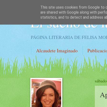
This site uses cookies from Google to de
are shared with Google along with perfo
El sueño de l
statistics, and to detect and address a
PÁGINA LITERARIA DE FELISA M
Alcaudete Imaginado
Publicaci
sábado
Ap