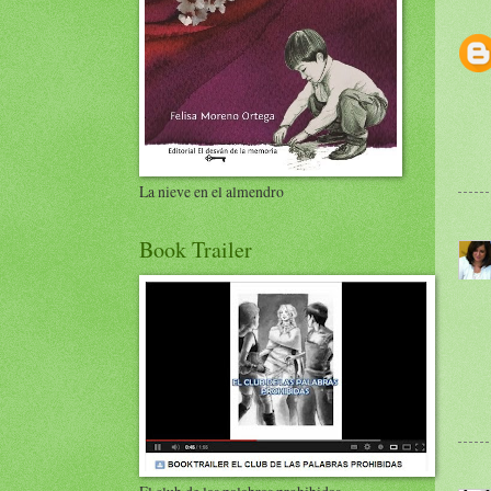
La nieve en el almendro
Book Trailer