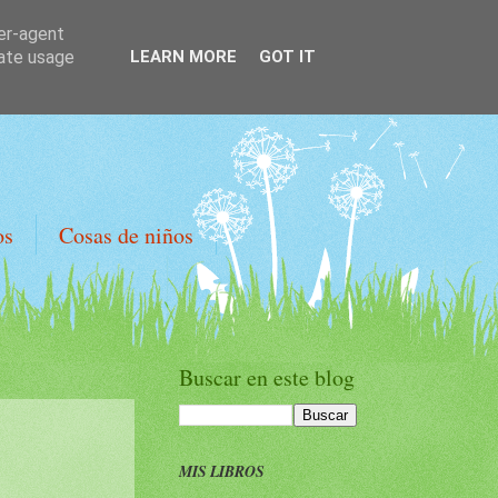
ser-agent
rate usage
LEARN MORE
GOT IT
os
Cosas de niños
Buscar en este blog
MIS LIBROS