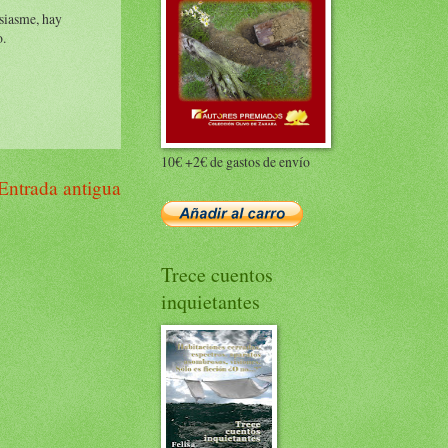
siasme, hay
o.
10€ +2€ de gastos de envío
Entrada antigua
Trece cuentos
inquietantes