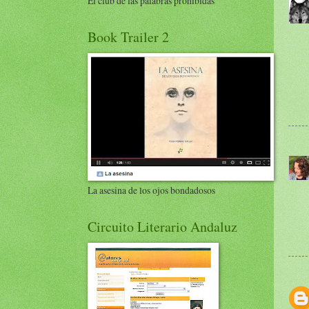
El club de las palabras prohibidas
Book Trailer 2
La asesina de los ojos bondadosos
Circuito Literario Andaluz