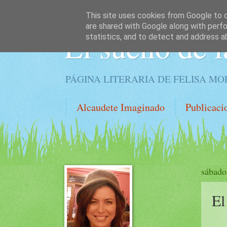
This site uses cookies from Google to de
are shared with Google along with perfo
El sueño de l
statistics, and to detect and address a
PÁGINA LITERARIA DE FELISA M
Alcaudete Imaginado
Publicaci
sábado
El