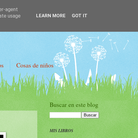
ser-agent
rate usage
LEARN MORE
GOT IT
os
Cosas de niños
Buscar en este blog
MIS LIBROS