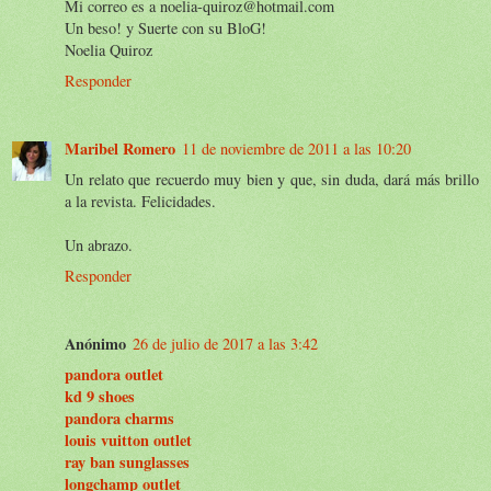
Mi correo es a noelia-quiroz@hotmail.com
Un beso! y Suerte con su BloG!
Noelia Quiroz
Responder
Maribel Romero
11 de noviembre de 2011 a las 10:20
Un relato que recuerdo muy bien y que, sin duda, dará más brillo
a la revista. Felicidades.
Un abrazo.
Responder
Anónimo
26 de julio de 2017 a las 3:42
pandora outlet
kd 9 shoes
pandora charms
louis vuitton outlet
ray ban sunglasses
longchamp outlet