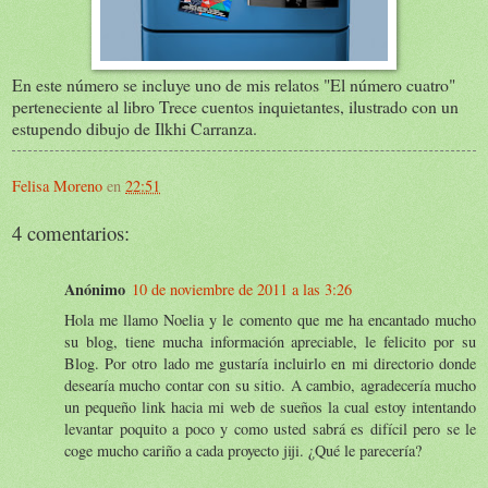
En este número se incluye uno de mis relatos "El número cuatro"
perteneciente al libro Trece cuentos inquietantes, ilustrado con un
estupendo dibujo de Ilkhi Carranza.
Felisa Moreno
en
22:51
4 comentarios:
Anónimo
10 de noviembre de 2011 a las 3:26
Hola me llamo Noelia y le comento que me ha encantado mucho
su blog, tiene mucha información apreciable, le felicito por su
Blog. Por otro lado me gustaría incluirlo en mi directorio donde
desearía mucho contar con su sitio. A cambio, agradecería mucho
un pequeño link hacia mi web de sueños la cual estoy intentando
levantar poquito a poco y como usted sabrá es difícil pero se le
coge mucho cariño a cada proyecto jiji. ¿Qué le parecería?