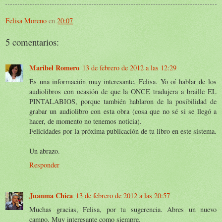
Felisa Moreno
en
20:07
5 comentarios:
Maribel Romero
13 de febrero de 2012 a las 12:29
Es una información muy interesante, Felisa. Yo oí hablar de los
audiolibros con ocasión de que la ONCE tradujera a braille EL
PINTALABIOS, porque también hablaron de la posibilidad de
grabar un audiolibro con esta obra (cosa que no sé si se llegó a
hacer, de momento no tenemos noticia).
Felicidades por la próxima publicación de tu libro en este sistema.
Un abrazo.
Responder
Juanma Chica
13 de febrero de 2012 a las 20:57
Muchas gracias, Felisa, por tu sugerencia. Abres un nuevo
campo. Muy interesante como siempre.