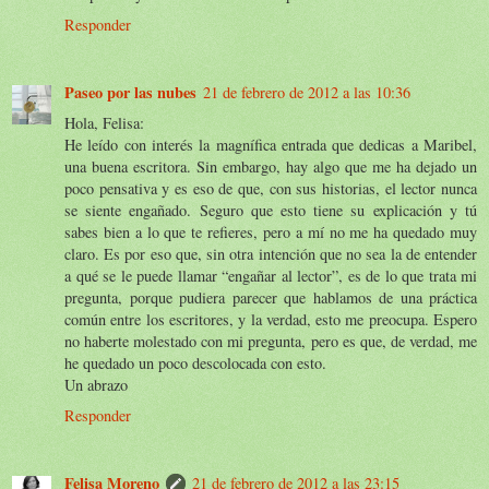
Responder
Paseo por las nubes
21 de febrero de 2012 a las 10:36
Hola, Felisa:
He leído con interés la magnífica entrada que dedicas a Maribel,
una buena escritora. Sin embargo, hay algo que me ha dejado un
poco pensativa y es eso de que, con sus historias, el lector nunca
se siente engañado. Seguro que esto tiene su explicación y tú
sabes bien a lo que te refieres, pero a mí no me ha quedado muy
claro. Es por eso que, sin otra intención que no sea la de entender
a qué se le puede llamar “engañar al lector”, es de lo que trata mi
pregunta, porque pudiera parecer que hablamos de una práctica
común entre los escritores, y la verdad, esto me preocupa. Espero
no haberte molestado con mi pregunta, pero es que, de verdad, me
he quedado un poco descolocada con esto.
Un abrazo
Responder
Felisa Moreno
21 de febrero de 2012 a las 23:15