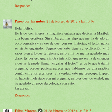
Responder
Paseo por las nubes
21 de febrero de 2012 a las 10:36
Hola, Felisa:
He leído con interés la magnífica entrada que dedicas a Maribel,
una buena escritora. Sin embargo, hay algo que me ha dejado un
poco pensativa y es eso de que, con sus historias, el lector nunca
se siente engañado. Seguro que esto tiene su explicación y tú
sabes bien a lo que te refieres, pero a mí no me ha quedado muy
claro. Es por eso que, sin otra intención que no sea la de entender
a qué se le puede llamar “engañar al lector”, es de lo que trata mi
pregunta, porque pudiera parecer que hablamos de una práctica
común entre los escritores, y la verdad, esto me preocupa. Espero
no haberte molestado con mi pregunta, pero es que, de verdad, me
he quedado un poco descolocada con esto.
Un abrazo
Responder
Felisa Moreno
21 de febrero de 2012 a las 23:15