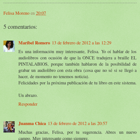
Felisa Moreno
en
20:07
5 comentarios:
Maribel Romero
13 de febrero de 2012 a las 12:29
Es una información muy interesante, Felisa. Yo oí hablar de los
audiolibros con ocasión de que la ONCE tradujera a braille EL
PINTALABIOS, porque también hablaron de la posibilidad de
grabar un audiolibro con esta obra (cosa que no sé si se llegó a
hacer, de momento no tenemos noticia).
Felicidades por la próxima publicación de tu libro en este sistema.
Un abrazo.
Responder
Juanma Chica
13 de febrero de 2012 a las 20:57
Muchas gracias, Felisa, por tu sugerencia. Abres un nuevo
campo. Muy interesante como siempre.