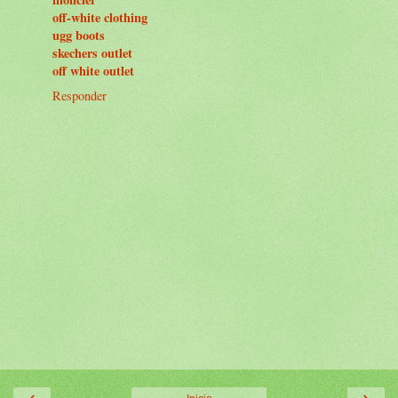
off-white clothing
ugg boots
skechers outlet
off white outlet
Responder
‹
›