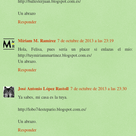
http://ballesterjuan.blogspot.com.es/
Un abrazo
Responder
Míriam M. Ramírez
7 de octubre de 2013 a las 23:19
Hola, Felisa, pues sería un placer si enlazas el mío:
http://tuymiriammartinez.blogspot.com.es/
Un abrazo.
Responder
José Antonio López Rastoll
7 de octubre de 2013 a las 23:30
Ya sabes, mi casa es la tuya.
http://lobo74estepario.blogspot.com.es/
Un abrazo.
Responder