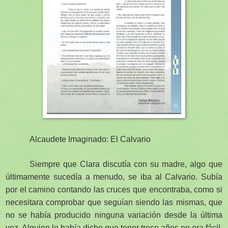
Alcaudete Imaginado: El Calvario
Siempre que Clara discutía con su madre, algo que
últimamente sucedía a menudo, se iba al Calvario. Subía
por el camino contando las cruces que encontraba, como si
necesitara comprobar que seguían siendo las mismas, que
no se había producido ninguna variación desde la última
vez. Alguien le había dicho que tener trece años no era fácil,