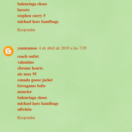
balenciaga shoes
lacoste
stephen curry 5
michael kors handbags
Responder
yanmaneee
4 de abril de 2019 a las 7:05
coach outlet
valentino
chrome hearts
air max 95
canada goose jacket
ferragamo belts
moncler
balenciaga shoes
michael kors handbags
offwhite
Responder