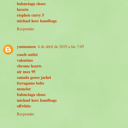
balenciaga shoes
lacoste
stephen curry 5
michael kors handbags
Responder
yanmaneee
4 de abril de 2019 a las 7:05
coach outlet
valentino
chrome hearts
air max 95
canada goose jacket
ferragamo belts
moncler
balenciaga shoes
michael kors handbags
offwhite
Responder