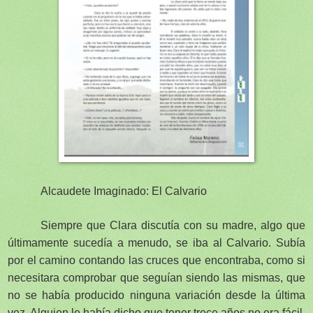
Alcaudete Imaginado: El Calvario
Siempre que Clara discutía con su madre, algo que
últimamente sucedía a menudo, se iba al Calvario. Subía
por el camino contando las cruces que encontraba, como si
necesitara comprobar que seguían siendo las mismas, que
no se había producido ninguna variación desde la última
vez. Alguien le había dicho que tener trece años no era fácil,