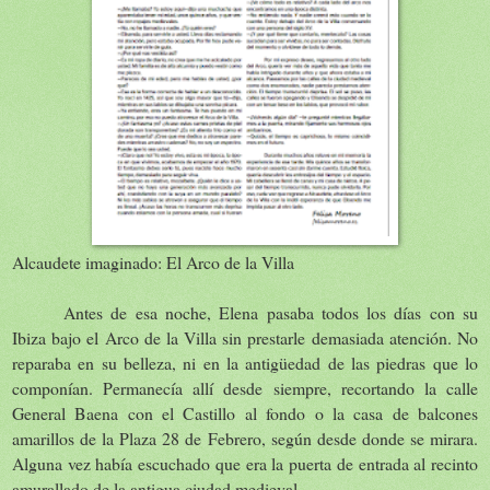
Alcaudete imaginado: El Arco de
la Villa
Antes de esa noche, Elena pasaba todos los días con su
Ibiza bajo el Arco de
la Villa
sin prestarle demasiada atención. No
reparaba en su belleza, ni en la antigüedad de las piedras que lo
componían. Permanecía allí desde siempre, recortando la calle
General Baena con el Castillo al fondo o la casa de balcones
amarillos de
la Plaza
28 de Febrero, según desde donde se mirara.
Alguna vez había escuchado que era la puerta de entrada al recinto
amurallado de la antigua ciudad medieval.