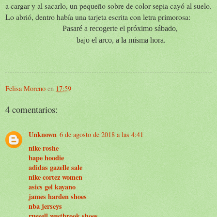
a cargar y al sacarlo, un pequeño sobre de color sepia cayó al suelo.
Lo abrió, dentro había una tarjeta escrita con letra primorosa:
Pasaré a recogerte el próximo sábado,
bajo el arco, a la misma hora.
Felisa Moreno
en
17:59
4 comentarios:
Unknown
6 de agosto de 2018 a las 4:41
nike roshe
bape hoodie
adidas gazelle sale
nike cortez women
asics gel kayano
james harden shoes
nba jerseys
russell westbrook shoes