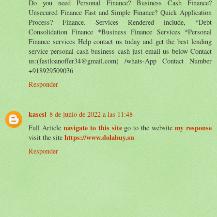
Do you need Personal Finance? Business Cash Finance?
Unsecured Finance Fast and Simple Finance? Quick Application
Process? Finance. Services Rendered include, *Debt
Consolidation Finance *Business Finance Services *Personal
Finance services Help contact us today and get the best lending
service personal cash business cash just email us below Contact
us:(fastloanoffer34@gmail.com) /whats-App Contact Number
+918929509036
Responder
kasesl
8 de junio de 2022 a las 11:48
navigate to this site
my response
Full Article
go to the website
https://www.dolabuy.su
visit the site
Responder