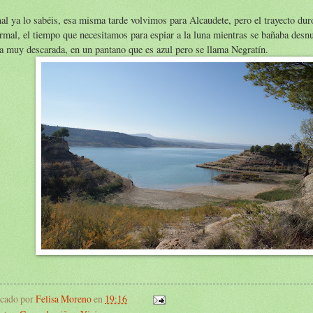
nal ya lo sabéis, esa misma tarde volvimos para Alcaudete, pero el trayecto du
rmal, el tiempo que necesitamos para espiar a la luna mientras se bañaba desnu
la muy descarada, en un pantano que es azul pero se llama Negratín.
icado por
Felisa Moreno
en
19:16