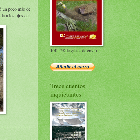
ró un poco más de
da a los ojos del
10€ +2€ de gastos de envío
Trece cuentos
inquietantes