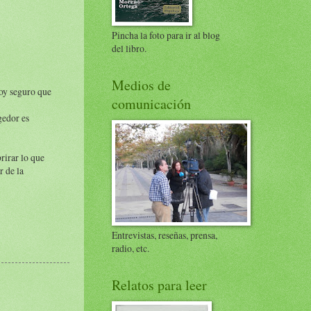
Pincha la foto para ir al blog
del libro.
Medios de
toy seguro que
comunicación
gedor es
rirar lo que
r de la
Entrevistas, reseñas, prensa,
radio, etc.
Relatos para leer