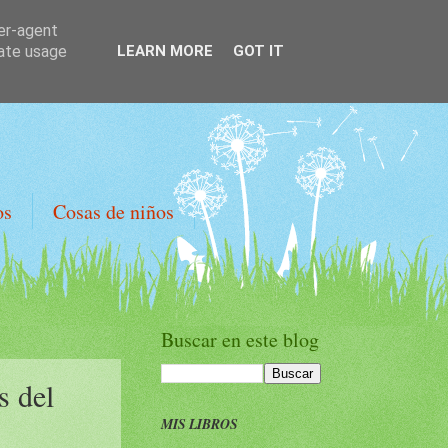
ser-agent
rate usage
LEARN MORE
GOT IT
os
Cosas de niños
Buscar en este blog
s del
MIS LIBROS