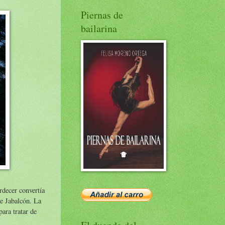
Piernas de
bailarina
ardecer convertía
de Jabalcón. La
ara tratar de