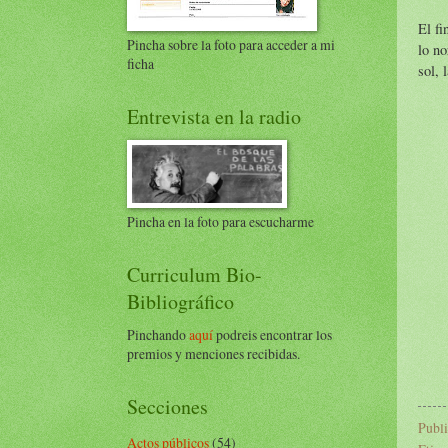
El fi
Pincha sobre la foto para acceder a mi
lo no
ficha
sol, 
Entrevista en la radio
Pincha en la foto para escucharme
Curriculum Bio-
Bibliográfico
Pinchando
aquí
podreis encontrar los
premios y menciones recibidas.
Secciones
Publ
Actos públicos
(54)