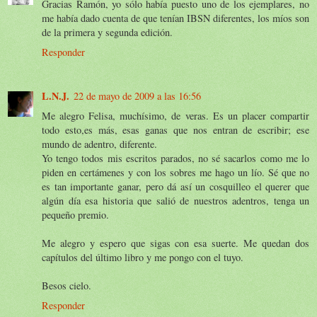
Gracias Ramón, yo sólo había puesto uno de los ejemplares, no
me había dado cuenta de que tenían IBSN diferentes, los míos son
de la primera y segunda edición.
Responder
L.N.J.
22 de mayo de 2009 a las 16:56
Me alegro Felisa, muchísimo, de veras. Es un placer compartir
todo esto,es más, esas ganas que nos entran de escribir; ese
mundo de adentro, diferente.
Yo tengo todos mis escritos parados, no sé sacarlos como me lo
piden en certámenes y con los sobres me hago un lío. Sé que no
es tan importante ganar, pero dá así un cosquilleo el querer que
algún día esa historia que salió de nuestros adentros, tenga un
pequeño premio.
Me alegro y espero que sigas con esa suerte. Me quedan dos
capítulos del último libro y me pongo con el tuyo.
Besos cielo.
Responder