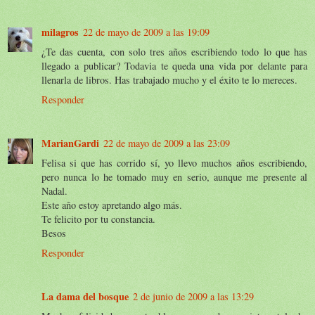
milagros
22 de mayo de 2009 a las 19:09
¿Te das cuenta, con solo tres años escribiendo todo lo que has
llegado a publicar? Todavia te queda una vida por delante para
llenarla de libros. Has trabajado mucho y el éxito te lo mereces.
Responder
MarianGardi
22 de mayo de 2009 a las 23:09
Felisa si que has corrido sí, yo llevo muchos años escribiendo,
pero nunca lo he tomado muy en serio, aunque me presente al
Nadal.
Este año estoy apretando algo más.
Te felicito por tu constancia.
Besos
Responder
La dama del bosque
2 de junio de 2009 a las 13:29