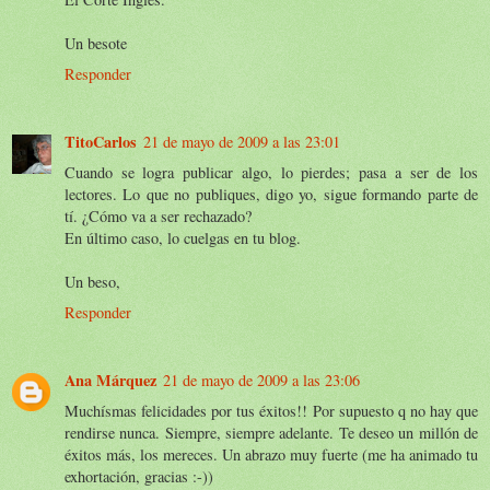
Un besote
Responder
TitoCarlos
21 de mayo de 2009 a las 23:01
Cuando se logra publicar algo, lo pierdes; pasa a ser de los
lectores. Lo que no publiques, digo yo, sigue formando parte de
tí. ¿Cómo va a ser rechazado?
En último caso, lo cuelgas en tu blog.
Un beso,
Responder
Ana Márquez
21 de mayo de 2009 a las 23:06
Muchísmas felicidades por tus éxitos!! Por supuesto q no hay que
rendirse nunca. Siempre, siempre adelante. Te deseo un millón de
éxitos más, los mereces. Un abrazo muy fuerte (me ha animado tu
exhortación, gracias :-))