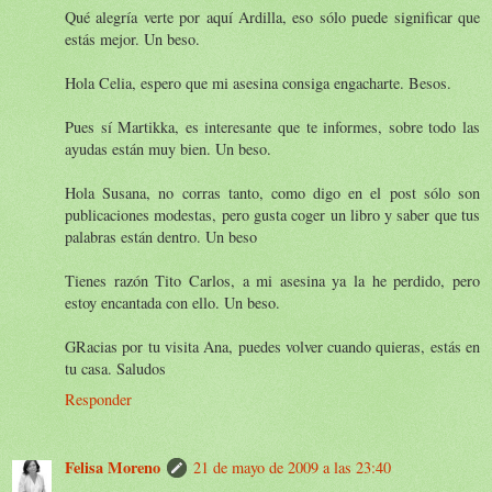
Qué alegría verte por aquí Ardilla, eso sólo puede significar que
estás mejor. Un beso.
Hola Celia, espero que mi asesina consiga engacharte. Besos.
Pues sí Martikka, es interesante que te informes, sobre todo las
ayudas están muy bien. Un beso.
Hola Susana, no corras tanto, como digo en el post sólo son
publicaciones modestas, pero gusta coger un libro y saber que tus
palabras están dentro. Un beso
Tienes razón Tito Carlos, a mi asesina ya la he perdido, pero
estoy encantada con ello. Un beso.
GRacias por tu visita Ana, puedes volver cuando quieras, estás en
tu casa. Saludos
Responder
Felisa Moreno
21 de mayo de 2009 a las 23:40